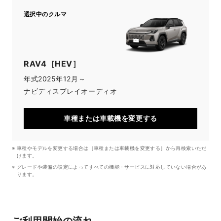
選択中のクルマ
RAV4［HEV］
年式
2025年12月～
ナビ
ディスプレイオーディオ
車種または車載機を変更する
車種やモデルを変更する場合は［車種または車載機を変更する］から再検索いただ
けます。
グレードや装備の設定によってすべての機能・サービスに対応していない場合があ
ります。