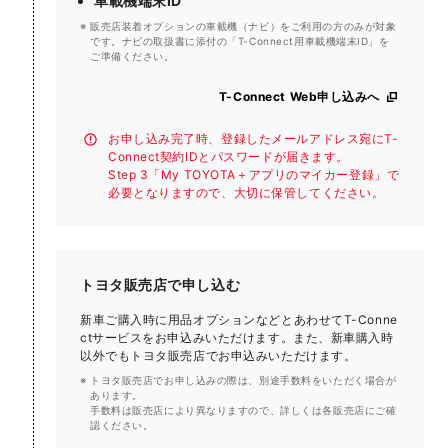
車載機端末ID
販売店装着オプションの車載機（ナビ）をご利用の方のみが対象
です。ナビの取扱書に添付の「T-Connect用車載機端末ID」を
ご準備ください。
T-Connect Web申し込みへ
お申し込み完了時、登録したメールアドレス宛にT-
Connect契約IDとパスワードが届きます。
Step 3「My TOYOTA＋アプリのマイカー登録」で
必要となりますので、大切に保管してください。
トヨタ販売店で申し込む
新車ご購入時に用品オプションなどとあわせてT-Conne
ctサービスをお申込みいただけます。また、新車購入時
以外でもトヨタ販売店でお申込みいただけます。
トヨタ販売店でお申し込みの際は、別途手数料をいただく場合が
あります。
​手数料は販売店により異なりますので、詳しくは各販売店にご確
認ください。