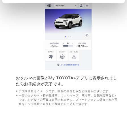
おクルマの画像がMy TOYOTA+アプリに表示されまし
たらお手続きが完了です。
アプリ画面はイメージです。実際の画面と異なる場合がございます。
一部のおクルマ（特別仕様車、ウェルキャプ、商用車、台数限定車など）
では、おクルマの写真は表示されません。スマートフォンに保存された写
真をトップ画面に追加して登録することもできます。