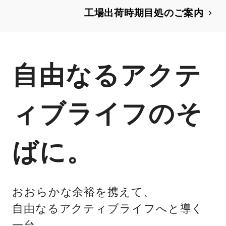
ン誕生70周年を記念した特別仕様車を
工場出荷時期目処のご案内
設定
自由なるアクテ
ィブライフのそ
ばに。
おおらかな余裕を携えて、
自由なるアクティブライフへと導く
一台。