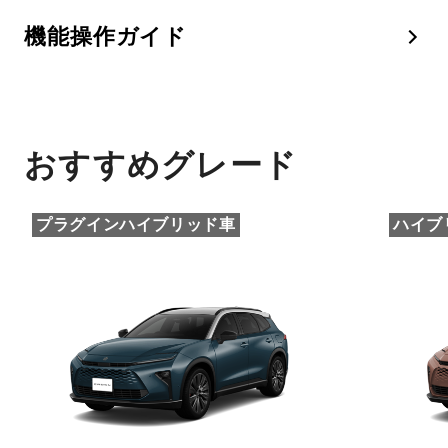
機能操作ガイド
おすすめグレード
プラグインハイブリッド車
ハイブ