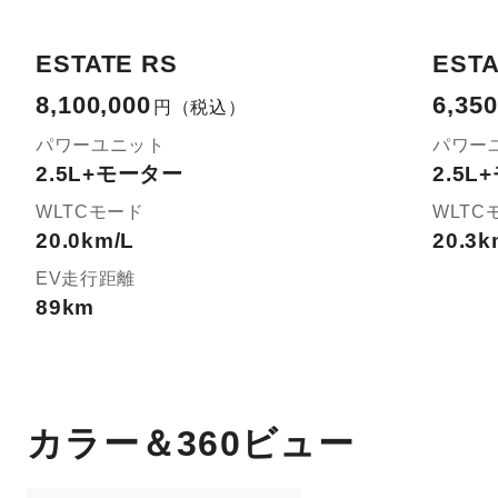
ESTATE RS
ESTA
8,100,000
6,350
円
（税込）
パワーユニット
パワー
2.5L+モーター
2.5
WLTCモード
WLTC
20.0km/L
20.3k
EV走行距離
89km
カラー＆360ビュー