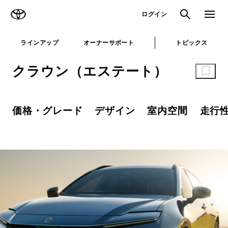
TOYOTA
検索
メニュ
ログイン
ラインアップ
オーナーサポート
トピックス
クラウン（エステート）
価格・グレード
デザイン
室内空間
走行