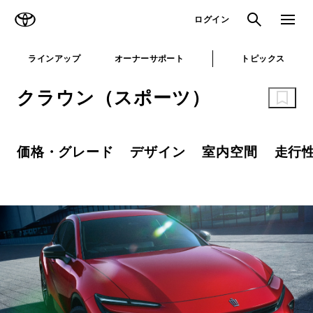
TOYOTA
検索
メニュ
ログイン
ラインアップ
オーナーサポート
トピックス
クラウン（スポーツ）
価格・グレード
デザイン
室内空間
走行