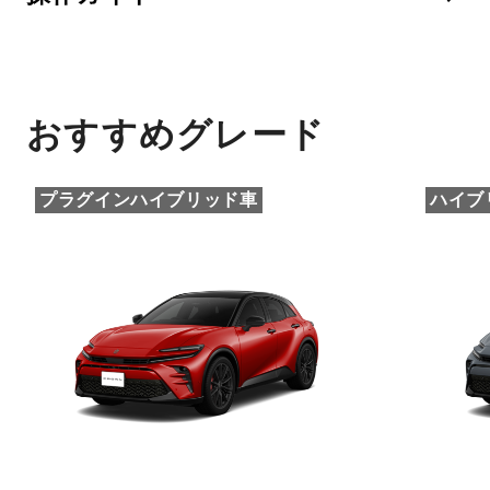
おすすめグレード
プラグインハイブリッド車
ハイブ