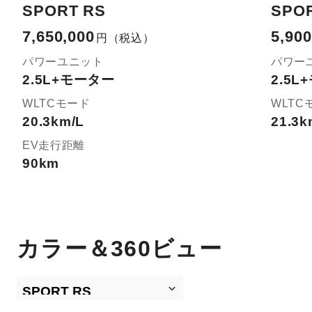
SPORT RS
SPOR
7,650,000
5,900
円
（税込）
パワーユニット
パワー
2.5L+モーター
2.5
WLTCモード
WLTC
20.3km/L
21.3k
EV走行距離
90km
カラー＆360ビュー