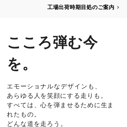
とともに、"SPORT G"をラインアッ
工場出荷時期目処のご案内
プに追加。同時に、クラウン誕生70周
年を記念した特別仕様車を設定
こころ弾む今
を。
エモーショナルなデザインも、
あらゆる人を笑顔にする走りも。
すべては、心を弾ませるために生ま
れたもの。
どんな道を走ろう。