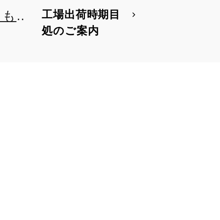
工場出荷時期目
とも
処のご案内
同時
仕様