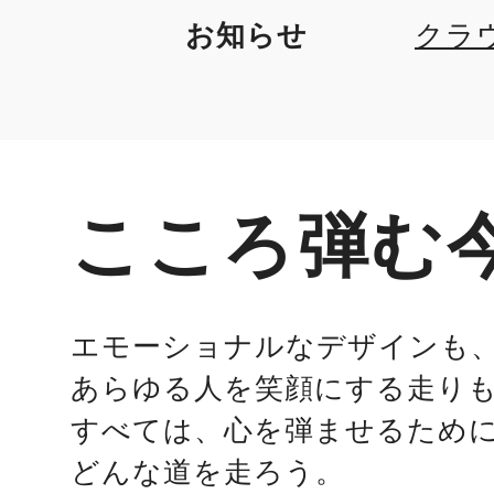
お知らせ
クラ
に、"
に、
車を
こころ弾む
エモーショナルなデザインも
あらゆる人を笑顔にする走り
すべては、心を弾ませるため
どんな道を走ろう。