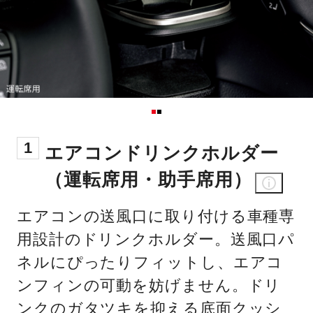
1
エアコンドリンクホルダー
（運転席用・助手席用）
エアコンの送風口に取り付ける車種専
用設計のドリンクホルダー。送風口パ
ネルにぴったりフィットし、エアコ
ンフィンの可動を妨げません。ドリ
ンクのガタツキを抑える底面クッシ