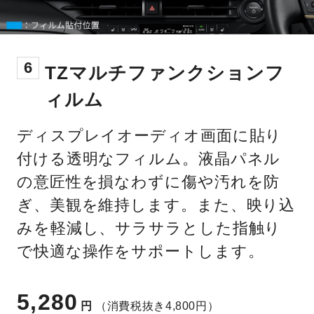
6
TZマルチファンクションフ
ィルム
ディスプレイオーディオ画面に貼り
付ける透明なフィルム。液晶パネル
の意匠性を損なわずに傷や汚れを防
ぎ、美観を維持します。また、映り込
みを軽減し、サラサラとした指触り
で快適な操作をサポートします。
5,280
円
（消費税抜き4,800円）