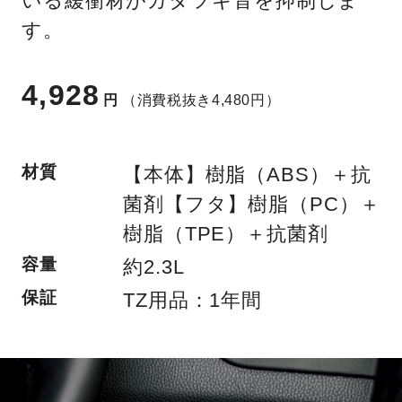
いる緩衝材がガタツキ音を抑制しま
す。
4,928
円
（消費税抜き4,480円）
材質
【本体】樹脂（ABS）＋抗
菌剤【フタ】樹脂（PC）＋
樹脂（TPE）＋抗菌剤
容量
約2.3L
保証
TZ用品：1年間