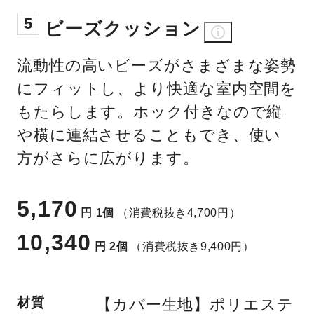
5
ビーズクッション
流動性の高いビーズがさまざまな姿勢
にフィットし、より快適な室内空間を
もたらします。ホック付きなので縦
や横に連結させることもでき、使い
方がさらに広がります。
5,170
円
1個
（消費税抜き4,700円）
10,340
円
2個
（消費税抜き9,400円）
材質
【カバー生地】ポリエステ