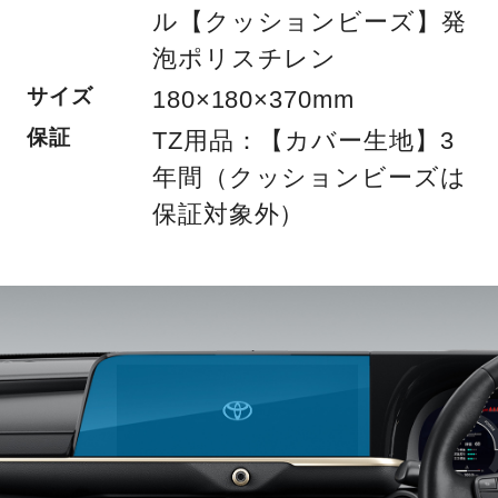
ル【クッションビーズ】発
泡ポリスチレン
サイズ
180×180×370mm
保証
TZ用品：【カバー生地】3
年間（クッションビーズは
保証対象外）