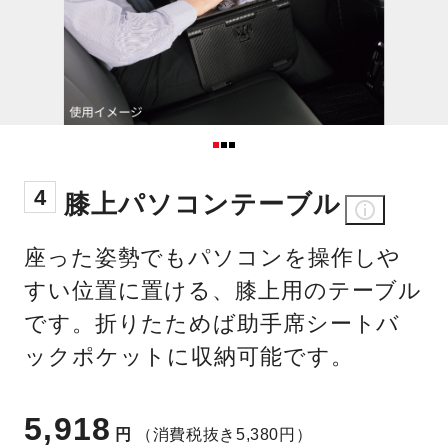
4
膝上パソコンテーブル
座った姿勢でもパソコンを操作しや
すい位置に置ける、膝上用のテーブル
です。折りたためば助手席シートバ
ックポケットに収納可能です。
5,918
円
（消費税抜き5,380円）