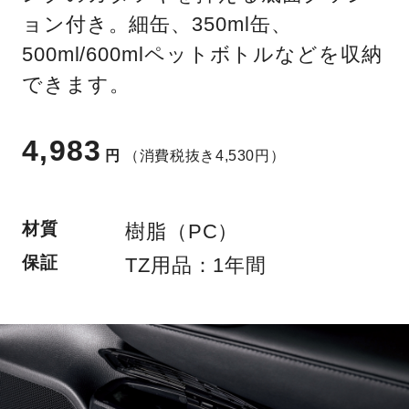
ョン付き。細缶、350ml缶、
500ml/600mlペットボトルなどを収納
できます。
4,983
円
（消費税抜き4,530円）
材質
樹脂（PC）
保証
TZ用品：1年間