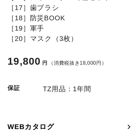
［17］歯ブラシ
［18］防災BOOK
［19］軍手
［20］マスク（3枚）
19,800
円
（消費税抜き18,000円）
保証
TZ用品：1年間
WEBカタログ