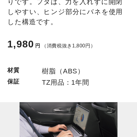
りです。フタは、力を入れずに開閉
しやすい、ヒンジ部分にバネを使用
した構造です。
1,980
円
（消費税抜き1,800円）
材質
樹脂（ABS）
保証
TZ用品：1年間