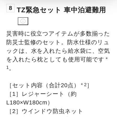
8
TZ緊急セット 車中泊避難用
災害時に役立つアイテムが多数揃った
防災士監修のセット。防水仕様のリュ
ックは、水を入れたら給水袋に、空気
を入れたら枕としても使用可能です
＊
。
1
［セット内容（合計20点）
］
＊2
［1］レジャーシート（約
L180×W180cm）
［2］ウインドウ防虫ネット