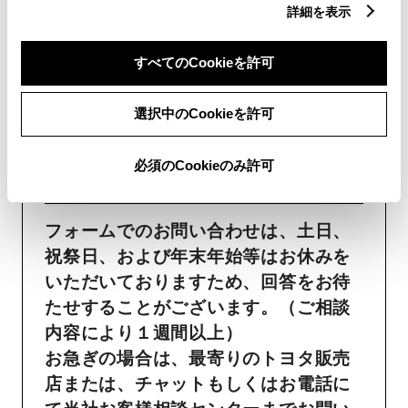
フォームでお問い合わせ
詳細を表示
受付：24時間受付
すべてのCookieを許可
ご購入・ご利用中のおクル
選択中のCookieを許可
マ・その他のお問い合わせ・
必須のCookieのみ許可
ご要望​
フォームでのお問い合わせは、土日、
祝祭日、および年末年始等はお休みを
いただいておりますため、回答をお待
たせすることがございます。（ご相談
内容により１週間以上）
お急ぎの場合は、最寄りのトヨタ販売
店または、チャットもしくはお電話に