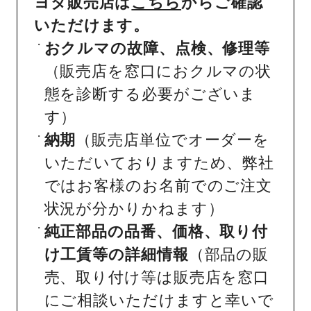
ヨタ販売店は
こちら
からご確認
いただけます。
おクルマの故障、点検、修理等
（販売店を窓口におクルマの状
態を診断する必要がございま
す）
納期
（販売店単位でオーダーを
いただいておりますため、弊社
ではお客様のお名前でのご注文
状況が分かりかねます）
純正部品の品番、価格、取り付
け工賃等の詳細情報
（部品の販
売、取り付け等は販売店を窓口
にご相談いただけますと幸いで