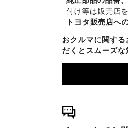
純正部品の品番
付け等は販売店
トヨタ販売店へ
おクルマに関する
だくとスムーズな