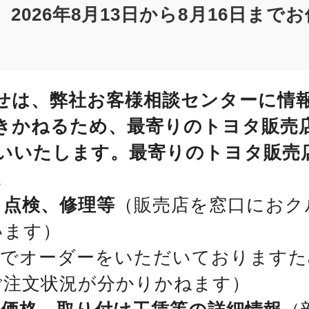
2026年8月13日から8月16日まで
せは、弊社お客様相談センターに情
きかねるため、最寄りのトヨタ販売
いいたします。最寄りのトヨタ販売
。
、点検、修理等
（販売店を窓口におク
います）
位でオーダーをいただいておりますた
ご注文状況が分かりかねます）