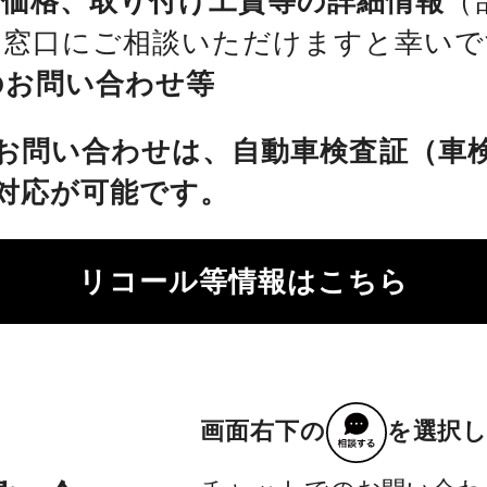
、価格、取り付け工賃等の詳細情報
（
を窓口にご相談いただけますと幸いで
のお問い合わせ等
お問い合わせは、自動車検査証（車
対応が可能です。
リコール等情報はこちら
画面右下の
を選択