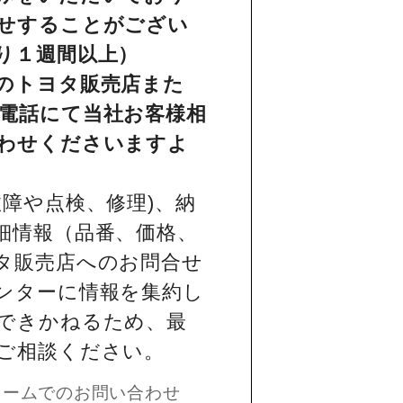
せすることがござい
り１週間以上）
のトヨタ販売店また
電話にて当社お客様相
わせくださいますよ
障や点検、修理)、納
細情報（品番、価格、
タ販売店へのお問合せ
ンターに情報を集約し
できかねるため、最
ご相談ください。
ォームでのお問い合わせ