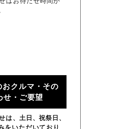
せはお待たせ時間が
。
のおクルマ・その
せ・ご要望​
せは、土日、祝祭日、
みをいただいており