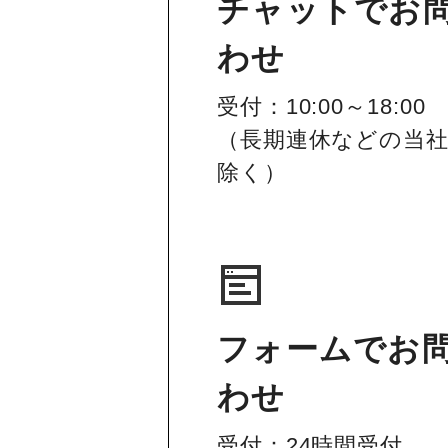
チャットでお
わせ
受付：10:00～18:00
（長期連休などの当
除く）
フォームでお
わせ
受付：24時間受付