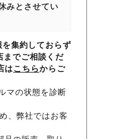
お休みとさせてい
報を集約しておらず
店までご相談くだ
店は
こちら
からご
ルマの状態を診断
め、弊社ではお客