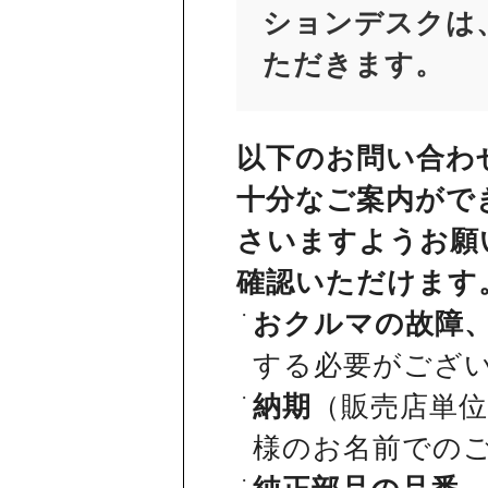
ションデスクは、
ただきます。
以下のお問い合わ
十分なご案内がで
さいますようお願
確認いただけます
おクルマの故障
する必要がござ
納期
（販売店単
様のお名前での