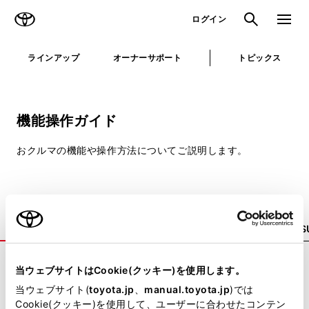
TOYOTA
検索
メニュ
ログイン
ラインアップ
オーナーサポート
トピックス
機能操作ガイド
おクルマの機能や操作方法についてご説明します。
コンパクト
ミニバン
セダン
ワゴン
S
当ウェブサイトはCookie(クッキー)を使用します。
当ウェブサイト(
toyota.jp
、
manual.toyota.jp
)では
Cookie(クッキー)を使用して、ユーザーに合わせたコンテン