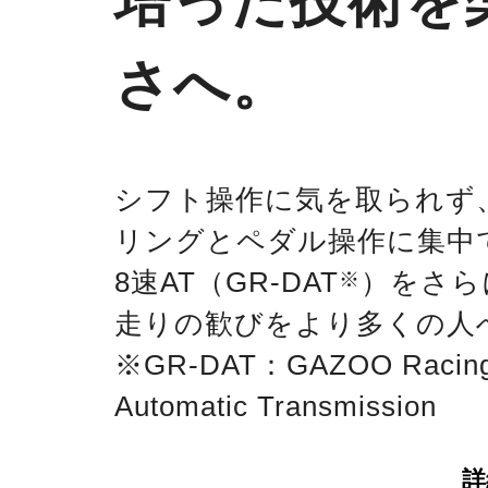
培った技術を
さへ。
シフト操作に気を取られず
リングとペダル操作に集中
8速AT（GR-DAT
）をさら
※
走りの歓びをより多くの人
※GR-DAT：GAZOO Racing 
Automatic Transmission
詳