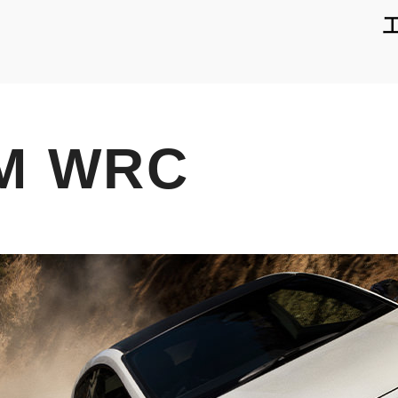
M WRC