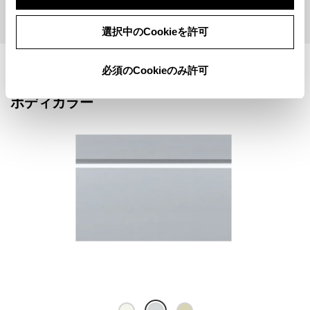
購入相談
WEBカタログ
選択中のCookieを許可
必須のCookieのみ許可
ボディカラー