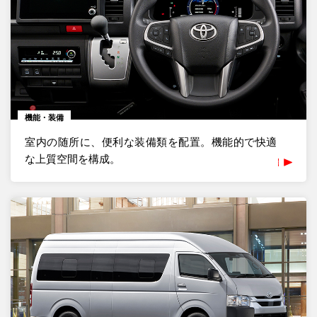
機能・装備
室内の随所に、便利な装備類を配置。機能的で快適
な上質空間を構成。