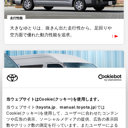
走行性能
大きなゆとりは、抜きん出た走行性から。足回りや
空力面で優れた動力性能を追求。
当ウェブサイトはCookie(クッキー)を使用します。
当ウェブサイト(
toyota.jp
、
manual.toyota.jp
)では
Cookie(クッキー)を使用して、ユーザーに合わせたコンテン
外観・内装
ツや広告の表示、ソーシャルメディアの提供、広告の表示回
数やクリック数の測定を行っています。またユーザーによる
機能美を感じさせる外観と、乗る人すべてに心地よ