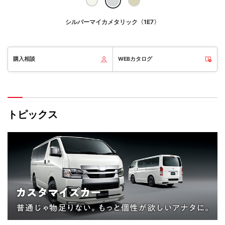
シルバーマイカメタリック〈1E7〉
購入相談
WEBカタログ
トピックス