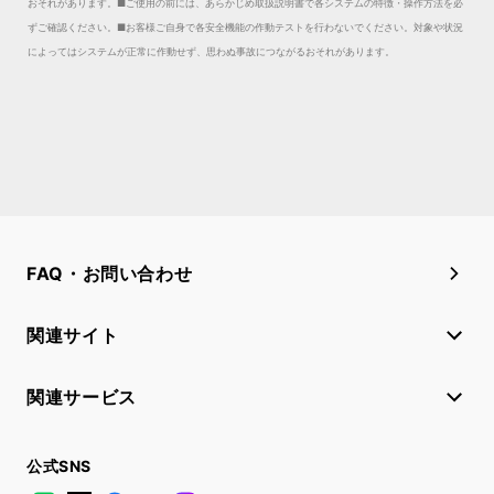
おそれがあります。
■ご使用の前には、あらかじめ取扱説明書で各システムの特徴・操作方法を必
ずご確認ください。■お客様ご自身で各安全機能の作動テストを行わないでください。対象や状況
によってはシステムが正常に作動せず、思わぬ事故につながるおそれがあります。
FAQ・お問い合わせ
関連サイト
関連サービス
公式SNS
LINE
X
Facebook
YouTube
Instagram