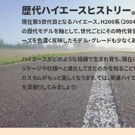
歴代ハイエースヒストリー
現在第5世代目となるハイエース。H200系（200
の歴代モデルを軸として、世代ごとにその時代背
ーズを色濃く反映したモデル・グレードも少なくあ
ハイエースがどのような経緯で生まれ育ち、現在
ッケージや仕様へと進化してきたのかを知ること
カスタムがもっと楽しくなります。では、早速ハイ
を深掘りしてみましょう！