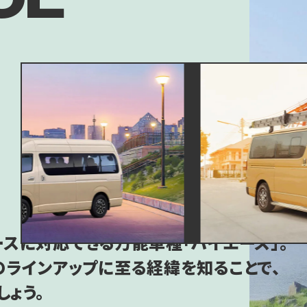
スに対応できる万能車種「ハイエース」。
のラインアップに至る経緯を知ることで、
ょう。