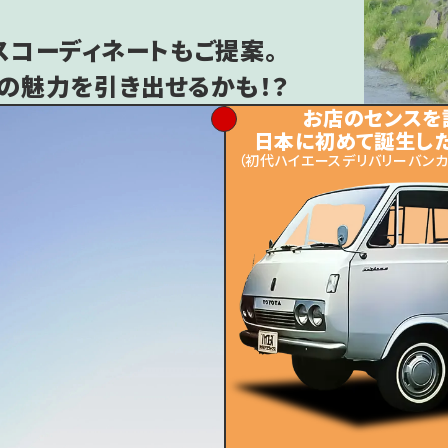
スコーディネートもご提案。
の魅力を引き出せるかも！？
お店のセンスを語
日本に初めて誕生し
（初代ハイエースデリバリーバンカタ