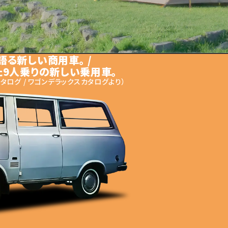
る新しい商用車。 /
た
9人乗りの新しい乗用車。
ログ / ワゴンデラックスカタログより）