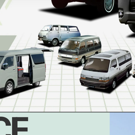
HISTORY
あれも？これも！？歴代ハイエースヒストリー
CE