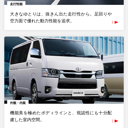
走行性能
大きなゆとりは、抜きん出た走行性から。足回りや
空力面で優れた動力性能を追求。
外観・内装
機能美を極めたボディラインと、視認性にも十分配
慮した室内空間。