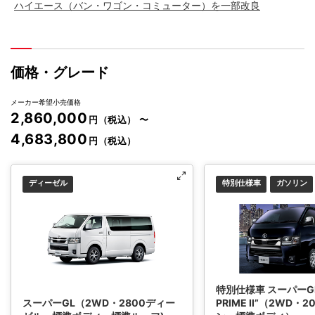
ハイエース（バン・ワゴン・コミューター）を一部改良
価格・グレード
メーカー希望小売価格
2,860,000
円（税込）
〜
4,683,800
円（税込）
ディーゼル
特別仕様車
ガソリン
特別仕様車 スーパーGL
スーパーGL（2WD・2800ディー
PRIME Ⅱ”（2WD・