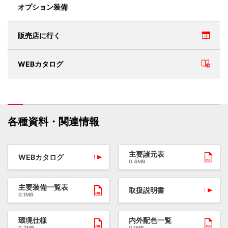
オプション装備
販売店に行く
WEBカタログ
各種資料・関連情報
主要諸元表
WEBカタログ
0.4MB
主要装備一覧表
取扱説明書
0.1MB
環境仕様
内外配色一覧
0.2MB
0.1MB