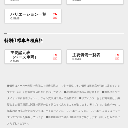
バリエーション一覧
0.8MB
特別仕様車各種資料
主要諸元表
主要装備一覧表
（ベース車両）
0.1MB
0.1MB
■価格はメーカー希望小売価格（消費税込み）で参考価格です。価格は販売店が独自に定めていま
すので、詳しくは各販売店におたずねください。
■沖縄地区は価格が異なります。
■価格はスペア
タイヤ（車両装着タイヤ）、タイヤ交換用工具付の価格です。
■ボディカラーおよび内装色は、撮
影および表示画面の関係で実際の色と異なって見えることがあります。
■オプション装備ページに
掲載の各用品の設定については、ハイエース バン、ハイエース ワゴン、ハイエース コミューター
すべての設定を掲載しています。
■事業用登録の場合は構造要件が異なります。詳しくは販売店に
おたずねください。