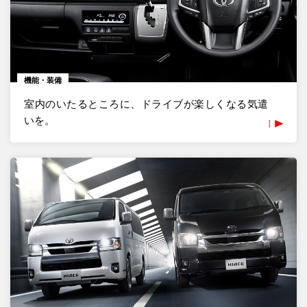
機能・装備
室内のいたるところに、ドライブが楽しくなる気遣
いを。