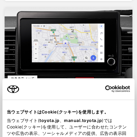
コネクティッド
クルマと情報の連携で、ビジネスシーンにさらなる
安心・快適を。
当ウェブサイトはCookie(クッキー)を使用します。
当ウェブサイト(
toyota.jp
、
manual.toyota.jp
)では
販売店に行く
WEBカタログ
Cookie(クッキー)を使用して、ユーザーに合わせたコンテン
ツや広告の表示、ソーシャルメディアの提供、広告の表示回