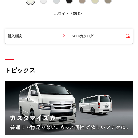
ホワイト〈058〉
購入相談
WEBカタログ
トピックス