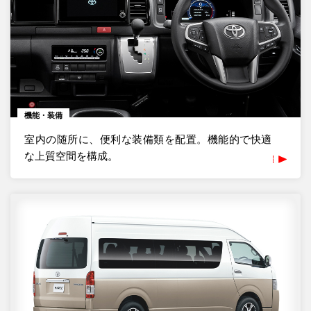
機能・装備
室内の随所に、便利な装備類を配置。機能的で快適
な上質空間を構成。