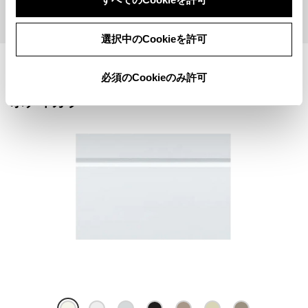
購入相談
WEBカタログ
選択中のCookieを許可
必須のCookieのみ許可
ボディカラー