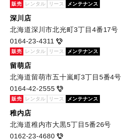
販売
レンタル
リース
メンテナンス
深川店
北海道深川市北光町3丁目4番17号
0164-23-4311
販売
レンタル
リース
メンテナンス
留萌店
北海道留萌市五十嵐町3丁目5番4号
0164-42-2555
販売
レンタル
リース
メンテナンス
稚内店
北海道稚内市大黒5丁目5番26号
0162-23-4680