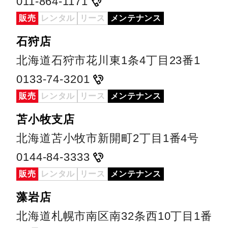
011-864-1171
販売
レンタル
リース
メンテナンス
石狩店
北海道石狩市花川東1条4丁目23番1
0133-74-3201
販売
レンタル
リース
メンテナンス
苫小牧支店
北海道苫小牧市新開町2丁目1番4号
0144-84-3333
販売
レンタル
リース
メンテナンス
藻岩店
北海道札幌市南区南32条西10丁目1番