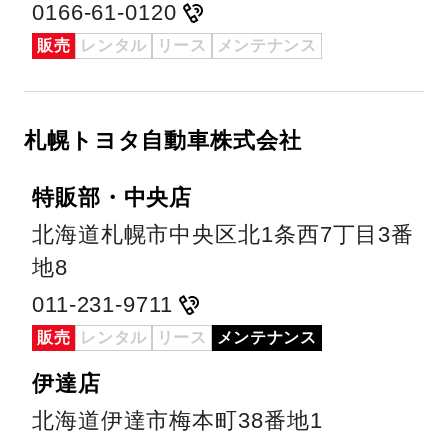
0166-61-0120
販売
レンタル
リース
メンテナンス
札幌トヨタ自動車株式会社
特販部・中央店
北海道札幌市中央区北1条西7丁目3番
地8
011-231-9711
販売
レンタル
リース
メンテナンス
伊達店
北海道伊達市梅本町38番地1