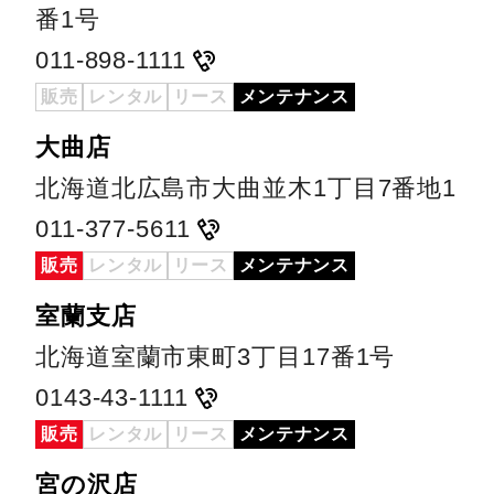
番1号
011-898-1111
販売
レンタル
リース
メンテナンス
大曲店
北海道北広島市大曲並木1丁目7番地1
011-377-5611
販売
レンタル
リース
メンテナンス
室蘭支店
北海道室蘭市東町3丁目17番1号
0143-43-1111
販売
レンタル
リース
メンテナンス
宮の沢店