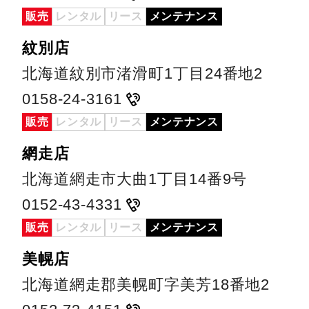
販売
レンタル
リース
メンテナンス
紋別店
北海道紋別市渚滑町1丁目24番地2
0158-24-3161
販売
レンタル
リース
メンテナンス
網走店
北海道網走市大曲1丁目14番9号
0152-43-4331
販売
レンタル
リース
メンテナンス
美幌店
北海道網走郡美幌町字美芳18番地2