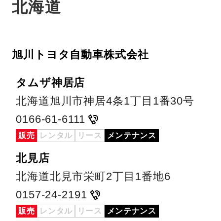
北海道
旭川トヨタ自動車株式会社
タムザ神居店
北海道旭川市神居4条1丁目1番30号
0166-61-6111
販売
レンタル
リース
メンテナンス
北見店
北海道北見市栄町2丁目1番地6
0157-24-2191
販売
レンタル
リース
メンテナンス