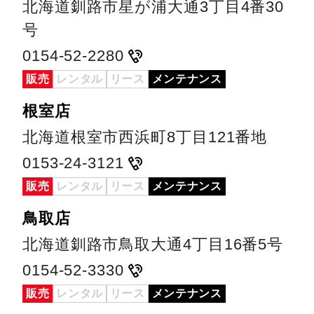
北海道釧路市星が浦大通3丁目4番30
号
0154-52-2280
販売
レンタル
リース
メンテナンス
根室店
北海道根室市西浜町8丁目121番地
0153-24-3121
販売
レンタル
リース
メンテナンス
鳥取店
北海道釧路市鳥取大通4丁目16番5号
0154-52-3330
販売
レンタル
リース
メンテナンス