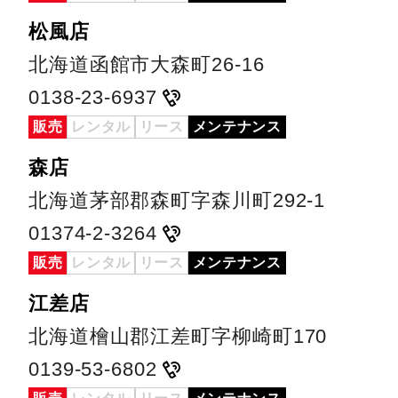
松風店
北海道函館市大森町26-16
0138-23-6937
販売
レンタル
リース
メンテナンス
森店
北海道茅部郡森町字森川町292-1
01374-2-3264
販売
レンタル
リース
メンテナンス
江差店
北海道檜山郡江差町字柳崎町170
0139-53-6802