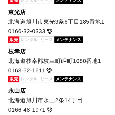
販売
レンタル
リース
メンテナンス
東光店
北海道旭川市東光3条6丁目185番地1
0166-32-0333
販売
レンタル
リース
メンテナンス
枝幸店
北海道枝幸郡枝幸町岬町1080番地1
0163-62-1611
販売
レンタル
リース
メンテナンス
永山店
北海道旭川市永山2条14丁目
0166-48-1971