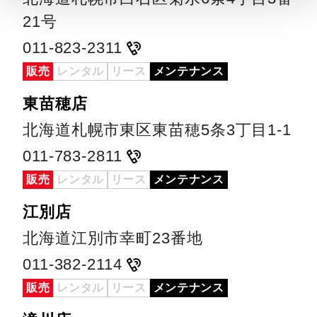
21号
011-823-2311
販売
レンタル
リース
メンテナンス
東苗穂店
北海道札幌市東区東苗穂5条3丁目1-1
011-783-2811
販売
レンタル
リース
メンテナンス
江別店
北海道江別市幸町23番地
011-382-2114
販売
レンタル
リース
メンテナンス