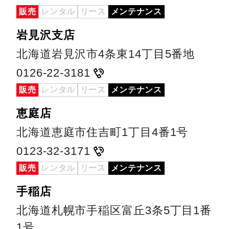
販売
レンタル
リース
メンテナンス
岩見沢支店
北海道岩見沢市4条東14丁目5番地
0126-22-3181
販売
レンタル
リース
メンテナンス
恵庭店
北海道恵庭市住吉町1丁目4番1号
0123-32-3171
販売
レンタル
リース
メンテナンス
手稲店
北海道札幌市手稲区富丘3条5丁目1番
1号