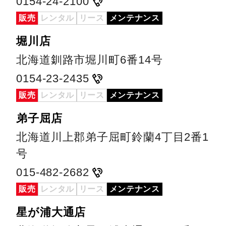
0154-24-2100
販売
レンタル
リース
メンテナンス
堀川店
北海道釧路市堀川町6番14号
0154-23-2435
販売
レンタル
リース
メンテナンス
弟子屈店
北海道川上郡弟子屈町鈴蘭4丁目2番1
号
015-482-2682
販売
レンタル
リース
メンテナンス
星が浦大通店