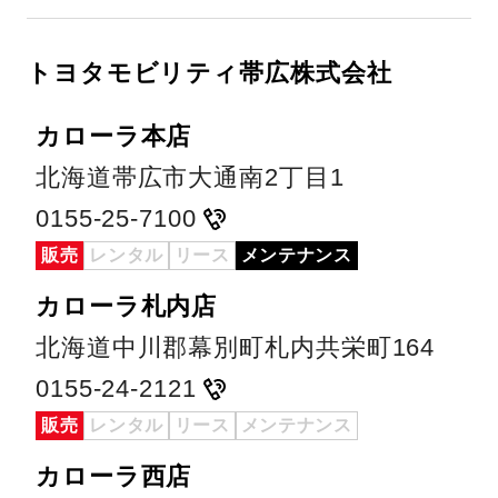
トヨタモビリティ帯広株式会社
カローラ本店
北海道帯広市大通南2丁目1
0155-25-7100
販売
レンタル
リース
メンテナンス
カローラ札内店
北海道中川郡幕別町札内共栄町164
0155-24-2121
販売
レンタル
リース
メンテナンス
カローラ西店