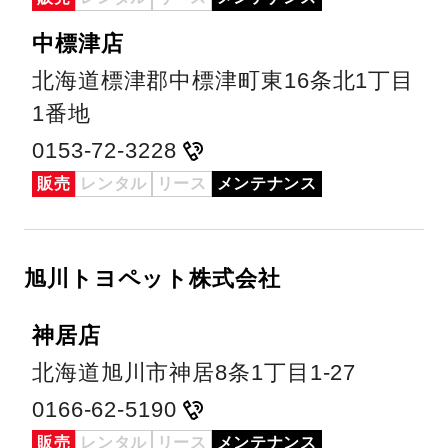
中標津店
北海道標津郡中標津町東16条北1丁目
1番地
0153-72-3228
販売
レンタル
リース
メンテナンス
旭川トヨペット株式会社
神居店
北海道旭川市神居8条1丁目1-27
0166-62-5190
販売
レンタル
リース
メンテナンス