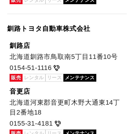
販売
レンタル
リース
メンテナンス
釧路トヨタ自動車株式会社
釧路店
北海道釧路市鳥取南5丁目11番10号
0154-51-1116
販売
レンタル
リース
メンテナンス
音更店
北海道河東郡音更町木野大通東14丁
目2番地18
0155-31-4181
販売
レンタル
リース
メンテナンス