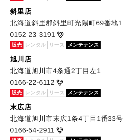
斜里店
北海道斜里郡斜里町光陽町69番地1
0152-23-3191
販売
レンタル
リース
メンテナンス
旭川店
北海道旭川市4条通2丁目左1
0166-22-6112
販売
レンタル
リース
メンテナンス
末広店
北海道旭川市末広1条4丁目1番33号
0166-54-2911