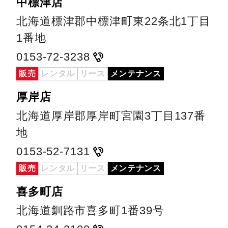
中標津店
北海道標津郡中標津町東22条北1丁目
1番地
0153-72-3238
販売
レンタル
リース
メンテナンス
厚岸店
北海道厚岸郡厚岸町宮園3丁目137番
地
0153-52-7131
販売
レンタル
リース
メンテナンス
喜多町店
北海道釧路市喜多町1番39号