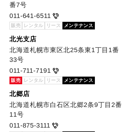
番7号
011-641-6511
販売
レンタル
リース
メンテナンス
北光支店
北海道札幌市東区北25条東1丁目1番
33号
011-711-7191
販売
レンタル
リース
メンテナンス
北郷店
北海道札幌市白石区北郷2条9丁目2番
11号
011-875-3111