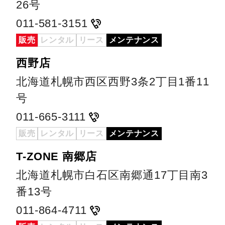
26号
011-581-3151
販売
レンタル
リース
メンテナンス
西野店
北海道札幌市西区西野3条2丁目1番11
号
011-665-3111
販売
レンタル
リース
メンテナンス
T-ZONE 南郷店
北海道札幌市白石区南郷通17丁目南3
番13号
011-864-4711