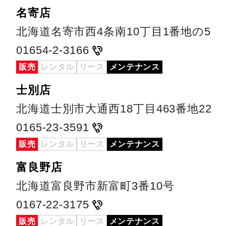
名寄店
北海道名寄市西4条南10丁目1番地の5
01654-2-3166
販売
レンタル
リース
メンテナンス
士別店
北海道士別市大通西18丁目463番地22
0165-23-3591
販売
レンタル
リース
メンテナンス
富良野店
北海道富良野市新富町3番10号
0167-22-3175
販売
レンタル
リース
メンテナンス