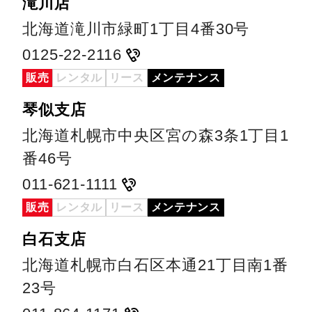
滝川店
北海道滝川市緑町1丁目4番30号
0125-22-2116
販売
レンタル
リース
メンテナンス
琴似支店
北海道札幌市中央区宮の森3条1丁目1
番46号
011-621-1111
販売
レンタル
リース
メンテナンス
白石支店
北海道札幌市白石区本通21丁目南1番
23号