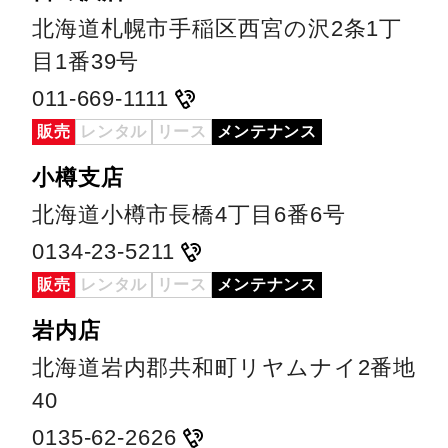
北海道札幌市手稲区西宮の沢2条1丁
目1番39号
011-669-1111
販売
レンタル
リース
メンテナンス
小樽支店
北海道小樽市長橋4丁目6番6号
0134-23-5211
販売
レンタル
リース
メンテナンス
岩内店
北海道岩内郡共和町リヤムナイ2番地
40
0135-62-2626