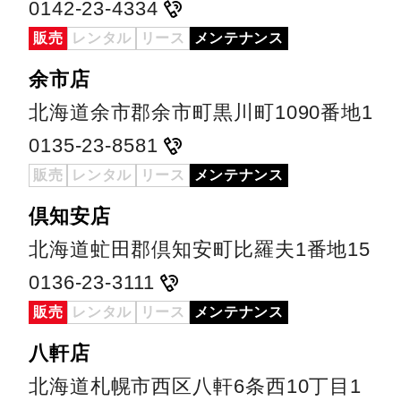
0142-23-4334
販売
レンタル
リース
メンテナンス
余市店
北海道余市郡余市町黒川町1090番地1
0135-23-8581
販売
レンタル
リース
メンテナンス
倶知安店
北海道虻田郡倶知安町比羅夫1番地15
0136-23-3111
販売
レンタル
リース
メンテナンス
八軒店
北海道札幌市西区八軒6条西10丁目1