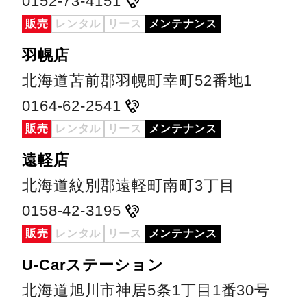
0152-73-4151
販売
レンタル
リース
メンテナンス
羽幌店
北海道苫前郡羽幌町幸町52番地1
0164-62-2541
販売
レンタル
リース
メンテナンス
遠軽店
北海道紋別郡遠軽町南町3丁目
0158-42-3195
販売
レンタル
リース
メンテナンス
U-Carステーション
北海道旭川市神居5条1丁目1番30号