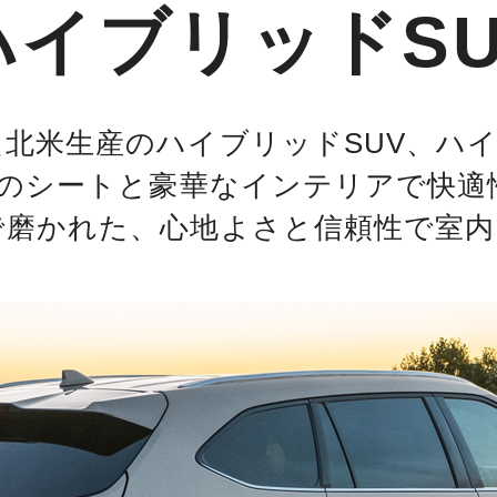
イブリッドSU
北米生産のハイブリッドSUV、ハ
分のシートと豪華なインテリアで快適
で磨かれた、心地よさと信頼性で室内