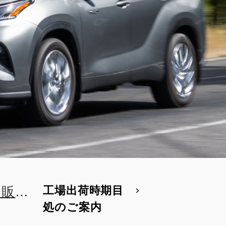
工場出荷時期目
両販
処のご案内