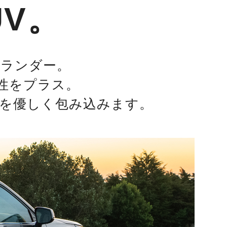
V。
イランダー。
性をプラス。
を優しく包み込みます。