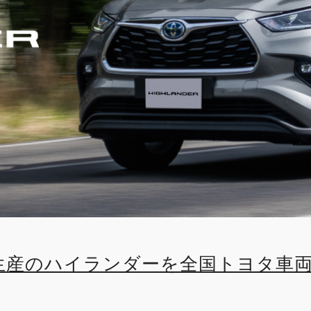
生産のハイランダーを全国トヨタ車
で発売