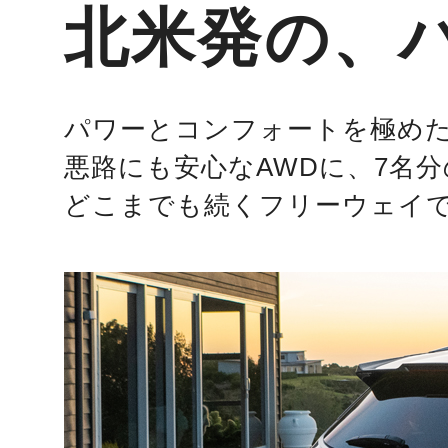
北米発の、ハ
パワーとコンフォートを極めた
悪路にも安心なAWDに、7名
どこまでも続くフリーウェイ