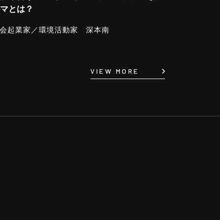
マとは？
会起業家／環境活動家 深本南
VIEW MORE