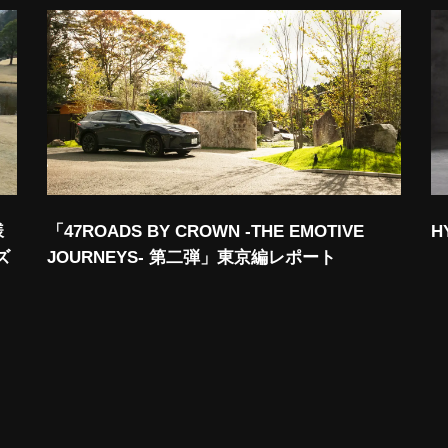
H
様
「47ROADS BY CROWN -THE EMOTIVE
ズ
JOURNEYS- 第二弾」東京編レポート