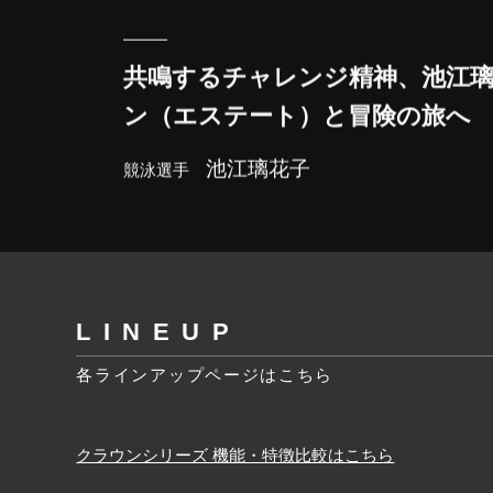
共鳴するチャレンジ精神、池江
ン（エステート）と冒険の旅へ
池江璃花子
競泳選手
L I N E U P
各ラインアップページはこちら
クラウンシリーズ 機能・特徴比較はこちら