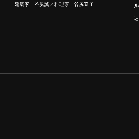
建築家 谷尻誠／料理家 谷尻直子
ル
社