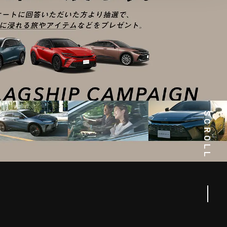
SCROLL