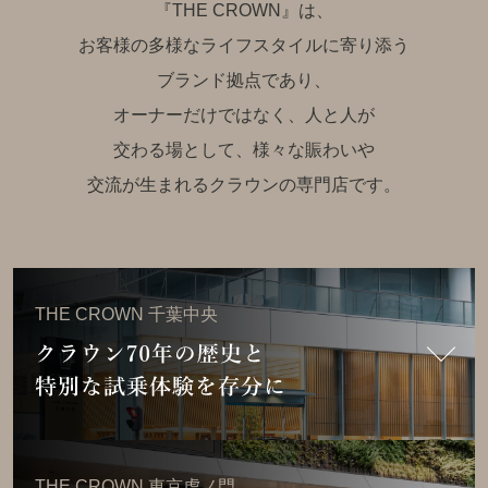
『THE CROWN』は、
お客様の多様なライフスタイルに寄り添う
ブランド拠点であり、
オーナーだけではなく、人と人が
交わる場として、様々な賑わいや
交流が生まれるクラ
ウンの専門店です。
THE CROWN 千葉中央
THE CROWN 東京虎ノ門