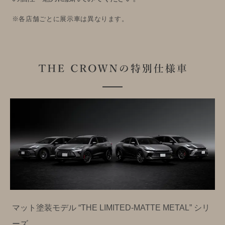
※各店舗ごとに展示車は異なります。
マット塗装モデル “THE LIMITED-MATTE METAL” シリ
ーズ。