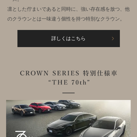
凛とした佇まいであると同時に、強い存在感を放つ、他
のクラウンとは一味違う個性を持つ特別なクラウン。
詳しくはこちら