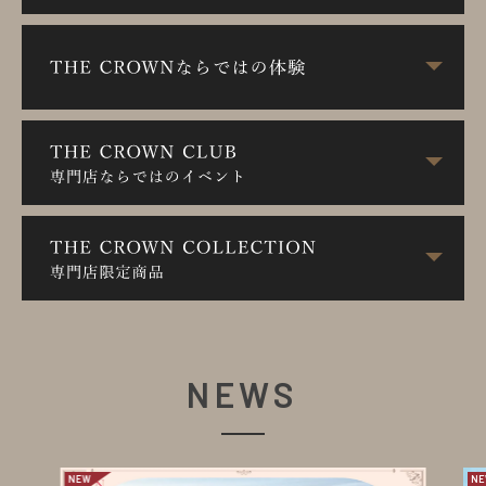
NEWS
NEW
NE