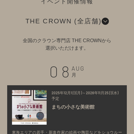
イベント開催情報
THE CROWN (全店舗)
全国のクラウン専門店 THE CROWNから
選択いただけます。
08
AUG
月
2025年12月1日(月)～2026年11月25日(水)
予定
まちの小さな美術館
東海エリアの若手・新進作家の絵画や陶芸などをショウルー