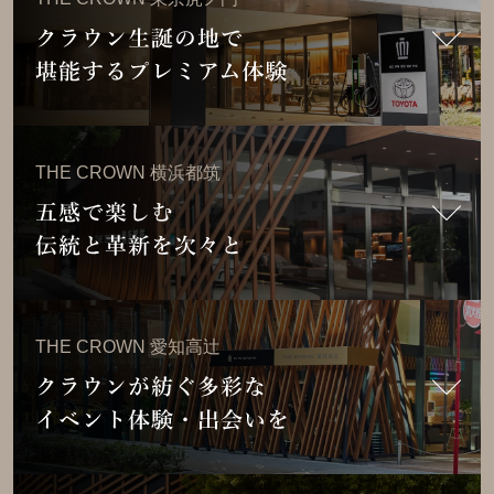
店舗情報・アクセスはこちら
THE CROWN 千葉中央
販売店サイトはこちら
THE CROWN 横浜都筑
開催予定のイベント
店舗詳細はこちら
現在開催予定のイベントはありません
THE CROWN 東京虎ノ門
販売店サイトはこちら
イベント実施レポート
THE CROWN 愛知高辻
開催予定のイベント
店舗詳細はこちら
現在開催予定のイベントはありません
THE CROWN 横浜都筑
販売店サイトはこちら
イベント実施レポート