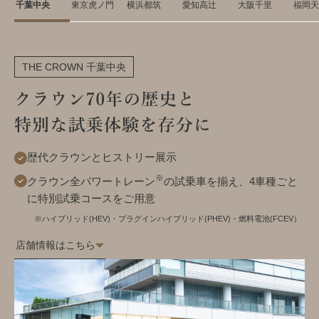
千葉中央
東京虎ノ門
横浜都筑
愛知高辻
大阪千里
福岡天
THE CROWN 千葉中央
歴代クラウンとヒストリー展示
※
クラウン全パワートレーン
の試乗車を揃え、
4車種ごと
に特別試乗コースをご用意
※ハイブリッド(HEV)・プラグインハイブリッド(PHEV)・燃料電池(FCEV）
店舗情報はこちら