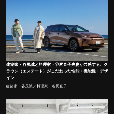
建築家・谷尻誠と料理家・谷尻直子夫妻が共感する、ク
ラウン（エステート）がこだわった性能・機能性・デザ
イン
建築家 谷尻誠／料理家 谷尻直子