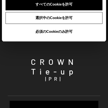
すべてのCookieを許可
富士五湖周辺をクラウン（クロスオーバー）で駆け抜け
た
選択中のCookieを許可
イラストレーター 遠山晃司
必須のCookieのみ許可
CROWN
Tie-up
|PR|