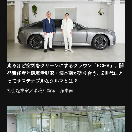
走るほど空気をクリーンにするクラウン「FCEV」。開
発責任者と環境活動家・深本南が語り合う、Z世代にと
ってサステナブルなクルマとは？
社会起業家／環境活動家 深本南