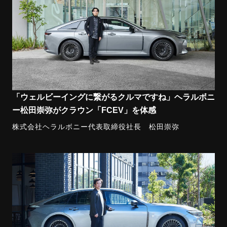
「ウェルビーイングに繋がるクルマですね」ヘラルボニ
ー松田崇弥がクラウン「FCEV」を体感
株式会社ヘラルボニー代表取締役社長 松田崇弥