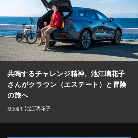
共鳴するチャレンジ精神、池江璃花子
さんがクラウン（エステート）と冒険
の旅へ
池江璃花子
競泳選手