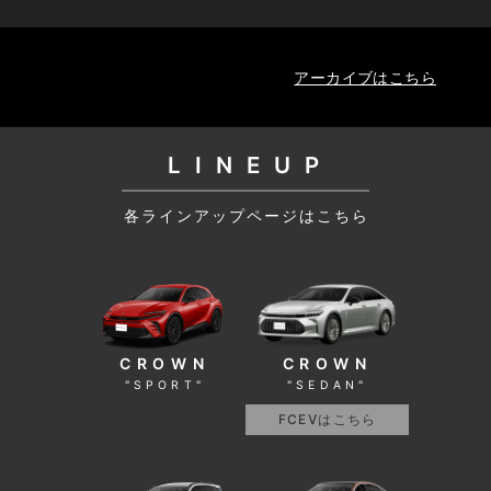
アーカイブはこちら
L I N E U P
各ラインアップページはこちら
CROWN
CROWN
"SEDAN"
"SPORT"
FCEVはこちら