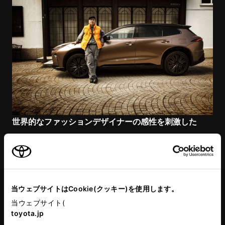
世界的なファッションデザイナーの感性を刺激した
N.HOOLYWOODデザイナー 尾花大輔
当ウェブサイトはCookie(クッキー)を使用します。
当ウェブサイト(
toyota.jp
、