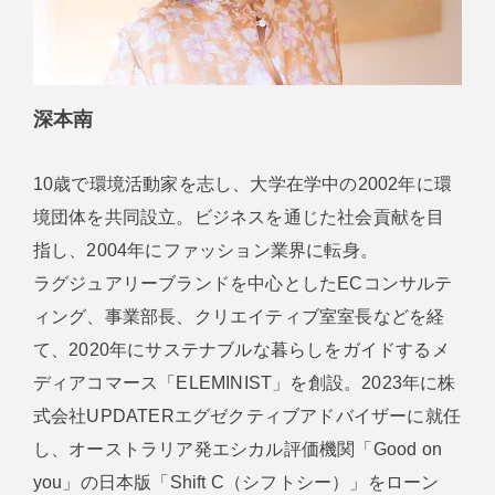
深本南
10歳で環境活動家を志し、大学在学中の2002年に環
境団体を共同設立。ビジネスを通じた社会貢献を目
指し、2004年にファッション業界に転身。
ラグジュアリーブランドを中心としたECコンサルテ
ィング、事業部長、クリエイティブ室室長などを経
て、2020年にサステナブルな暮らしをガイドするメ
ディアコマース「ELEMINIST」を創設。2023年に株
式会社UPDATERエグゼクティブアドバイザーに就任
し、オーストラリア発エシカル評価機関「Good on
you」の日本版「Shift C（シフトシー）」をローン