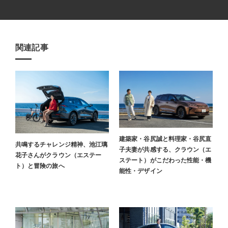
関連記事​
建築家・谷尻誠と料理家・谷尻直
共鳴するチャレンジ精神、池江璃
子夫妻が共感する、クラウン（エ
花子さんがクラウン（エステー
ステート）がこだわった性能・機
ト）と冒険の旅へ
能性・デザイン