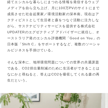
経てエシカルな暮らしにまつわる情報を発信するウェブ
メディアを自ら立ち上げ、月に100万PVのサイトにまで
成長させた社会起業家／環境活動家の深本南。現在はア
クティビストとして生活者と森をつなぐ活動に注力しな
がら、サステナビリティサービスを提供する株式会社
UPDATERのエグゼクティブ アドバイザーに就任し、オ
ーストラリア発のエシカル評価機関「Good on You」の
日本版「Shift C」をサポートするなど、複数のソーシャ
ルビジネスを手掛けている。
そんな深本に、地球環境問題についての世界の共通課題
である、CO2排出量削減のために生活者ができることは
なにかと尋ねると、答えはCO2を吸収してくれる森の再
生だという。