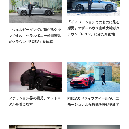
「イノベーションそのものに乗る
感覚」マザーハウス山崎大祐がク
「ウェルビーイングに繋がるクル
ラウン「FCEV」にみた可能性
マですね」ヘラルボニー松田崇弥
がクラウン「FCEV」を体感
ファッション界の寵児、マットメ
PHEVのドライブフィールが、エ
タルを着こなす
モーショナルな感覚を呼び覚ます