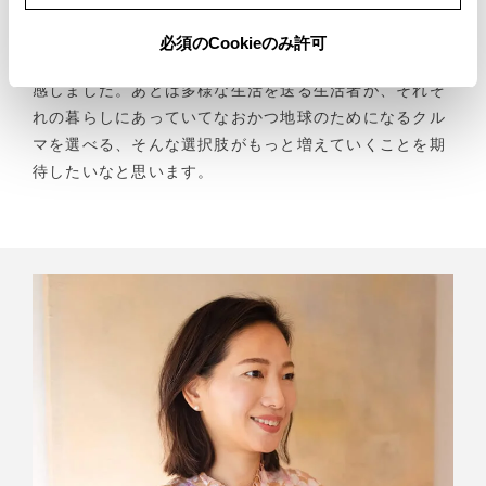
はないですよね。今日クラウンFCEVに乗らせていただ
いて、温室効果ガスの排出を気にすることなく走ること
必須のCookieのみ許可
ができるクルマがもう実現しているんだということは実
感しました。あとは多様な生活を送る生活者が、それぞ
れの暮らしにあっていてなおかつ地球のためになるクル
マを選べる、そんな選択肢がもっと増えていくことを期
待したいなと思います。