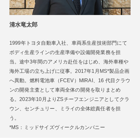
清水竜太郎
1999年トヨタ自動車入社、車両系生産技術部門にて
ボディ生産ラインの生産準備や設備開発業務を担
当。途中3年間のアメリカ赴任をはじめ、海外車種や
海外工場の立ち上げに従事。2017年1月MS*製品企画
へ異動。燃料電池車（FCEV）MIRAI、16 代目クラウ
ンの開発主査として車両全体の開発を取りまとめ
る。2023年10月よりZSチーフエンジニアとしてクラ
ウン、センチュリー、ミライの全体総責任者を担
う。
*MS：ミッドサイズヴィークルカンパニー