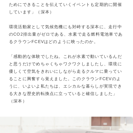
ためにできることを伝えていくイベントも定期的に開催
しています」（深本）
環境活動家として気候危機にも対峙する深本に、走行中
のCO2排出量がゼロである、水素で走る燃料電池車であ
るクラウンFCEVはどのように映ったのか。
「感動的な体験でしたね。これが水素で動いているんだ
と思うだけでめちゃくちゃワクワクしましたし、環境に
優しくて空気をきれいにしながら走るクルマに乗ってい
ることに興奮すら覚えました。このクラウンFCEVのよ
うに、いよいよ私たちは、エシカルな暮らしが実現でき
る大きな歴史的転換点に立っていると確信しました」
（深本）