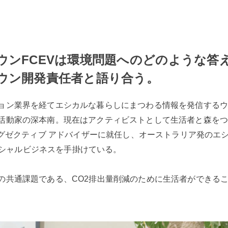
ウンFCEVは環境問題へのどのような答
ウン開発責任者と語り合う。
ョン業界を経てエシカルな暮らしにまつわる情報を発信するウェ
活動家の深本南。現在はアクティビストとして生活者と森を
グゼクティブ アドバイザーに就任し、オーストラリア発のエシカル
ソーシャルビジネスを手掛けている。
の共通課題である、CO2排出量削減のために生活者ができるこ