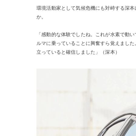
環境活動家として気候危機にも対峙する深本
か。
「感動的な体験でしたね。これが水素で動い
ルマに乗っていることに興奮すら覚えました
立っていると確信しました」（深本）