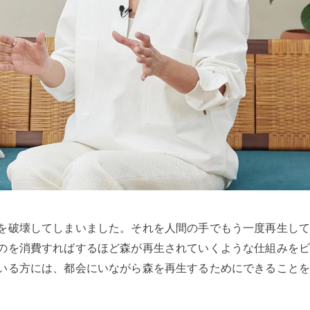
を破壊してしまいました。それを人間の手でもう一度再生し
のを消費すればするほど森が再生されていくような仕組みを
いる方には、都会にいながら森を再生するためにできること