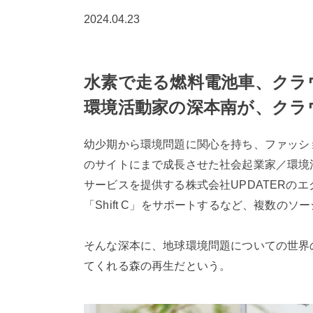
2024.04.23
水素で走る燃料電池車、クラ
環境活動家の深本南が、クラ
幼少期から環境問題に関心を持ち、ファッシ
のサイトにまで成長させた社会起業家／環境
サービスを提供する株式会社UPDATERのエ
「Shift C」をサポートするなど、複数の
そんな深本に、地球環境問題についての世界
てくれる森の再生だという。