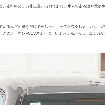
に、走行中のCO2排出量がゼロである、水素で走る燃料電池車
ているんだと思うだけでめちゃくちゃワクワクしましたし、
。このクラウンFCEVのように、いよいよ私たちは、エシカ