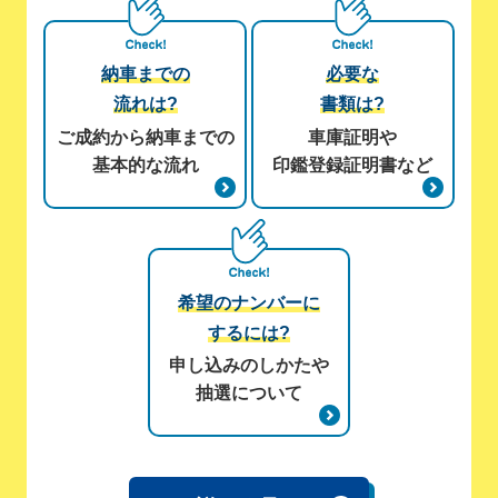
納車までの
必要な
流れは?
書類は?
ご成約から納車までの
車庫証明や
基本的な流れ
印鑑登録証明書など
希望のナンバーに
するには?
申し込みのしかたや
抽選について