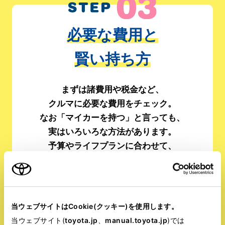
必要な費用と
賢い持ち方
まずは諸費用や税金など、
クルマに必要な費用をチェック。
なお「マイカーを持つ」と言っても、
実はいろいろな方法があります。
予算やライフプランに合わせて、
自分にぴったりの方法を見つけましょう。
当ウェブサイトはCookie(クッキー)を使用します。
クルマに
いろいろ選べる!
当ウェブサイト(
toyota.jp
、
manual.toyota.jp
)では