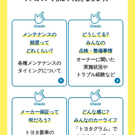
メンテナンスの
どうしてる?
頻度って
みんなの
どれくらい?
点検・整備事情
オーナーに聞いた
各種メンテナンスの
実施状況や
タイミングについて
トラブル経験など
メーカー保証って
どんな感じ?
何だろう?
みんなのカーライフ
「トヨタグラム」で
トヨタ新車の