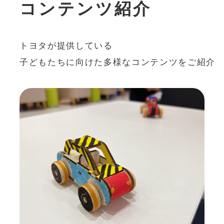
コ
ン
テ
ン
ツ
紹
介
トヨタが提供している
⼦どもたちに向けた多様なコンテンツをご紹介