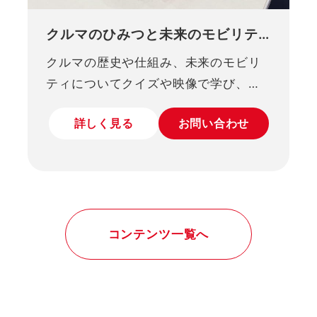
クルマのひみつと未来のモビリテ
ィ
クルマの歴史や仕組み、未来のモビリ
ティについてクイズや映像で学び、
ゼンマイで動くオリジナルカーを親子
詳しく見る
お問い合わせ
で作る工作プログラムです。
コンテンツ一覧へ