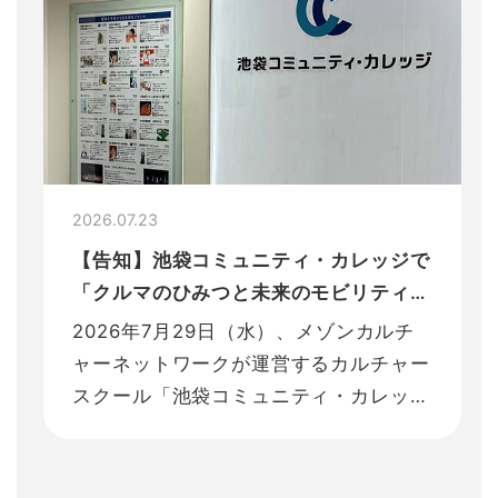
2026.07.23
【告知】池袋コミュニティ・カレッジで
「クルマのひみつと未来のモビリティ」
を実施します！
2026年7月29日（水）、メゾンカルチ
ャーネットワークが運営するカルチャー
スクール「池袋コミュニティ・カレッ
ジ」にて、ゼンマイカーを作ってまなぶ
体験コンテンツを実施します。