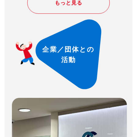
もっと見る
に151国/地域から約1,000万点数の作品
が寄せられました。
企業／団体との
活動