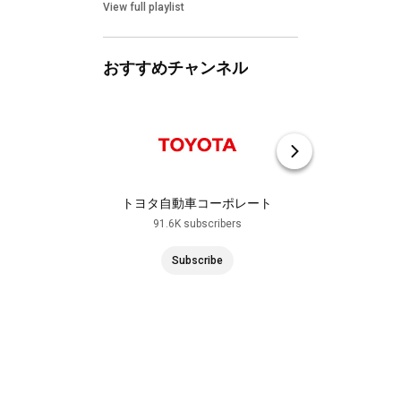
View full playlist
View full playlist
おすすめチャンネル
トヨタ自動車コーポレート
トヨタ博物館 / TO
AUTOMOBILE 
91.6K subscribers
2.56K subs
Subscribe
Subscr