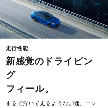
走行性能
新感覚のドライビン
グ
フィール。
まるで浮いて走るような加速。エン