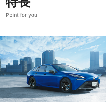
特長
Point for you