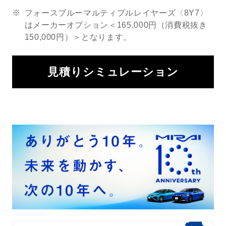
※
フォースブルーマルティプルレイヤーズ〈8Y7〉
はメーカーオプション＜165,000円（消費税抜き
150,000円）＞となります。
見積りシミュレーション