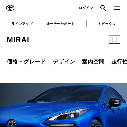
TOYOTA
検索
メニュ
ログイン
ラインアップ
オーナーサポート
トピックス
MIRAI
価格・グレード
デザイン
室内空間
走行