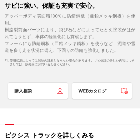
サビに強い。保証も充実で安心。
アッパーボディ表面積100％に防錆鋼板（亜鉛メッキ鋼板）を使
用。
樹脂製前面パーツにより、飛び石などによってたとえ塗装がはが
れてもサビず、車体の軽量化にも貢献します。
フレームにも防錆鋼板（亜鉛メッキ鋼板）を使うなど、泥道や雪
道を多く走る状況に備え、下回りの防錆も強化しました。
*1. 使用状況によっては保証の対象とならない場合があります。サビ保証の詳しい内容につき
ましては、販売店にお問い合わせください。
購入相談
WEBカタログ
ピクシス トラックを詳しくみる