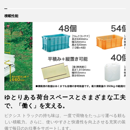
積載性能
ゆとりある荷台スペースとさまざまな工夫
で、「働く」を支える。
ピクシス トラックの持ち味は、一度で荷物をたっぷり運べる頼も
しい積載力。さらに、使いやすさと快適性を向上させる充実の装
備で毎日のお仕事をサポートします。