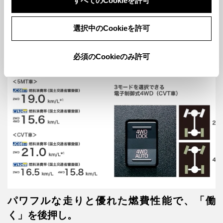
すべてのCookieを許可
助手席側の足元スペースにゆとりを。お仕事に役立つ収納を室内
の随所に。
選択中のCookieを許可
必須のCookieのみ許可
燃費・走行性能
パワフルな走りと優れた燃費性能で、「働
く」を後押し。