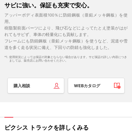
サビに強い。保証も充実で安心。
アッパーボディ表面積100％に防錆鋼板（亜鉛メッキ鋼板）を使
用。
樹脂製前面パーツにより、飛び石などによってたとえ塗装がはが
れてもサビず、車体の軽量化にも貢献します。
フレームにも防錆鋼板（亜鉛メッキ鋼板）を使うなど、泥道や雪
道を多く走る状況に備え、下回りの防錆も強化しました。
*1. 使用状況によっては保証の対象とならない場合があります。サビ保証の詳しい内容につき
ましては、販売店にお問い合わせください。
購入相談
WEBカタログ
ピクシス トラックを詳しくみる