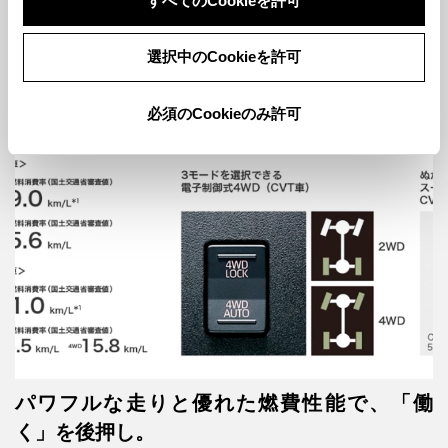
すべてのCookieを許可
助手席側の足元スペースにゆとりを。お仕事に役立つ収納を室内
の随所に。
選択中のCookieを許可
必須のCookieのみ許可
燃費・走行性能
パワフルな走りと優れた燃費性能で、「働
く」を後押し。