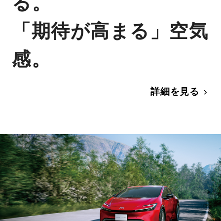
る。
「期待が高まる」空気
感。
詳細を見る