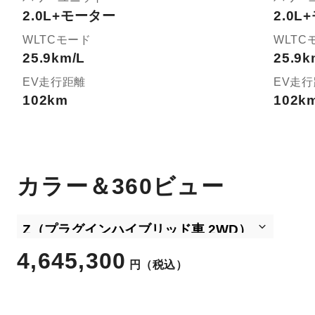
2.0L+モーター
2.0
WLTCモード
WLTC
25.9km/L
25.9k
EV走行距離
EV走
102km
102k
カラー＆360ビュー
4,645,300
円
（税込）