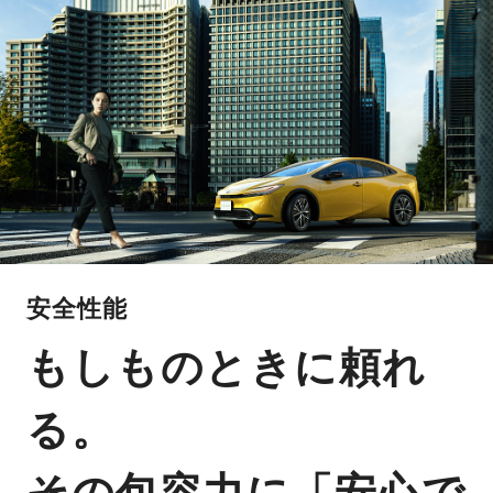
安全性能
もしものときに頼れ
る。
その包容力に「安心で