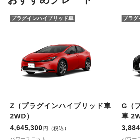
プラグインハイブリッド車
プラグ
Z（プラグインハイブリッド車
G（
2WD）
車 2
4,645,300
3,884
円
（税込）
パワーユニット
パワー