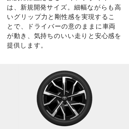
は、新規開発サイズ。細幅ながらも高
いグリップ力と剛性感を実現するこ
とで、ドライバーの意のままに車両
が動き、気持ちのいい走りと安心感を
提供します。