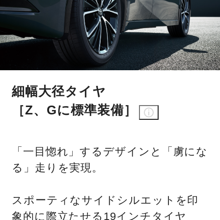
細幅大径タイヤ
［Z、Gに標準装備］
「一目惚れ」するデザインと「虜にな
る」走りを実現。
スポーティなサイドシルエットを印
象的に際立たせる19インチタイヤ