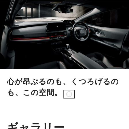
心が昂ぶるのも、くつろげるの
も、この空間。
ギャラリー