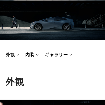
外観
内装
ギャラリー
外観