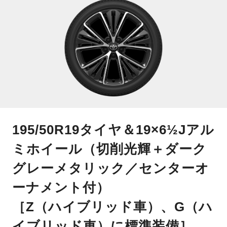
195/50R19タイヤ＆19×6½Jアル
ミホイール（切削光輝＋ダーク
グレーメタリック／センターオ
ーナメント付）
［Z（ハイブリッド車）、G（ハ
イブリッド車）に標準装備］