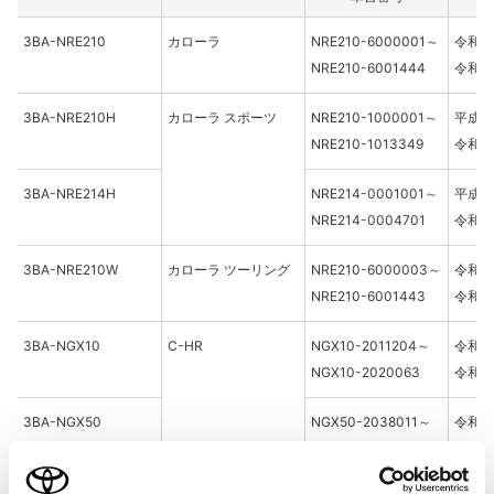
3BA-NRE210
カローラ
NRE210-6000001～
令和元
NRE210-6001444
令和 3
3BA-NRE210H
カローラ スポーツ
NRE210-1000001～
平成30
NRE210-1013349
令和 3
3BA-NRE214H
NRE214-0001001～
平成30
NRE214-0004701
令和 3
3BA-NRE210W
カローラ ツーリング
NRE210-6000003～
令和元
NRE210-6001443
令和 3
3BA-NGX10
C-HR
NGX10-2011204～
令和元
NGX10-2020063
令和 3
3BA-NGX50
NGX50-2038011～
令和 2
NGX50-2039631
令和 3