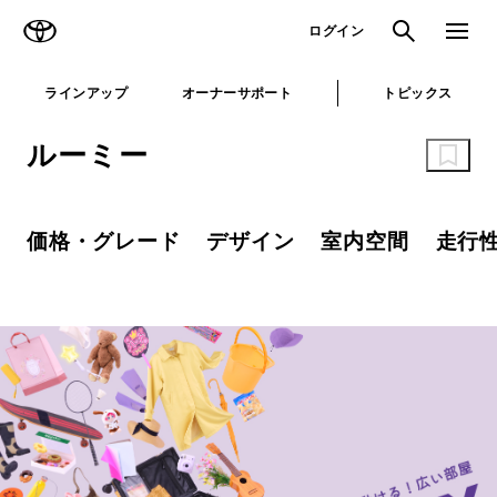
TOYOTA
検索
メニュ
ログイン
ラインアップ
オーナーサポート
トピックス
ルーミー
価格・グレード
デザイン
室内空間
走行