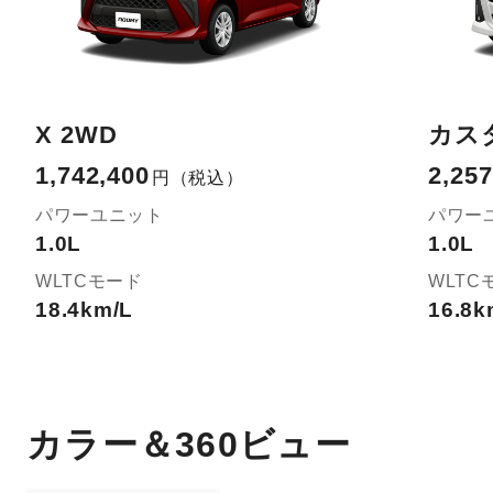
X 2WD
カスタ
1,742,400
2,257
円
（税込）
パワーユニット
パワー
1.0L
1.0L
WLTCモード
WLTC
18.4km/L
16.8k
カラー＆360ビュー