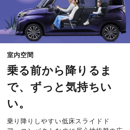
室内空間
乗る前から降りるま
で、ずっと気持ちい
い。
乗り降りしやすい低床スライドド