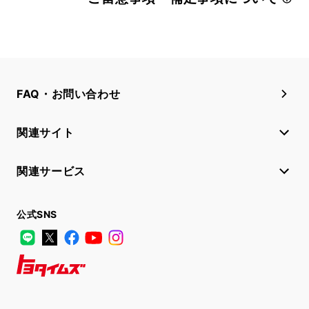
FAQ・お問い合わせ
関連サイト
関連サービス
公式SNS
LINE
X
Facebook
YouTube
Instagram
トヨタイムズ