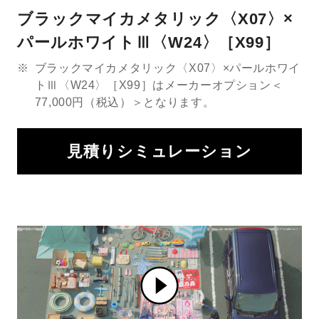
ブラックマイカメタリック〈X07〉×
パールホワイトⅢ〈W24〉［X99］
※
ブラックマイカメタリック〈X07〉×パールホワイ
トⅢ〈W24〉［X99］はメーカーオプション＜
77,000円（税込）＞となります。
見積りシミュレーション