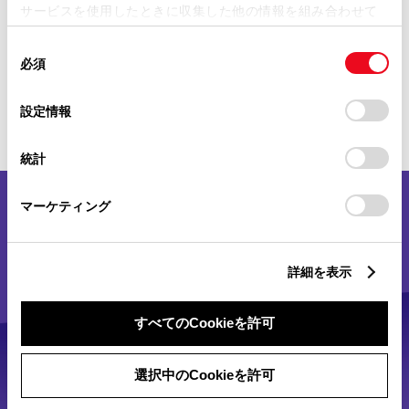
地図アプリやプレイリストが大画面
サービスを使用したときに収集した他の情報を組み合わせて
使用することがあります。当ウェブサイトの使用を続行する
で操作できる。
同
とCookie(クッキー)に同意したこととなります。
必須
意
の
「すべてのCookieを許可」をクリックすることで、お客様の
詳細を見る
選
デバイスにすべてのCookie(クッキー)が保存されることに同
設定情報
択
意したことになります。Cookie(クッキー)のオプトアウト、
設定の変更、同意を撤回したりするにあたっては、当社の
統計
「
Cookie（クッキー）情報の取り扱いについて
」をご覧くだ
さい。
マーケティング
詳細を表示
すべてのCookieを許可
選択中のCookieを許可