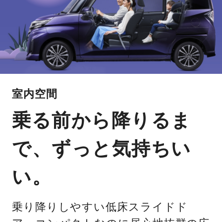
室内空間
乗る前から降りるま
で、ずっと気持ちい
い。
乗り降りしやすい低床スライドド