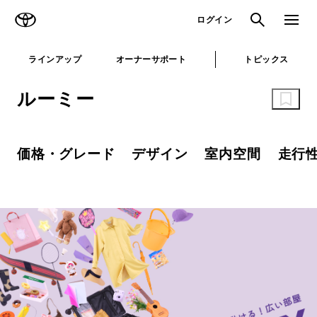
TOYOTA
検索
メニュ
ログイン
ラインアップ
オーナーサポート
トピックス
ルーミー
価格・グレード
デザイン
室内空間
走行