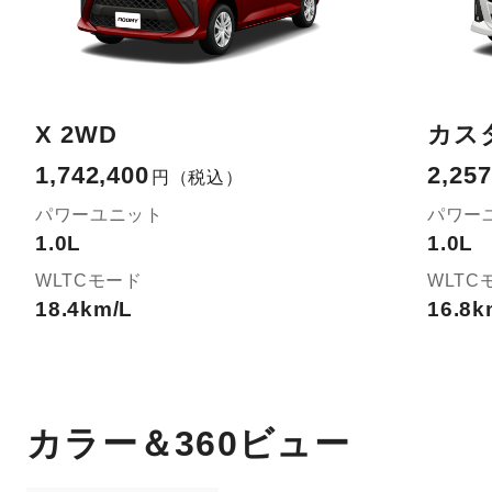
X 2WD
カスタ
1,742,400
2,257
円
（税込）
パワーユニット
パワー
1.0L
1.0L
WLTCモード
WLTC
18.4km/L
16.8k
カラー＆360ビュー