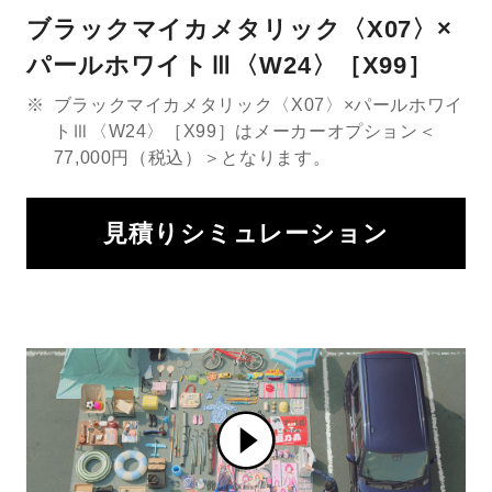
ブラックマイカメタリック〈X07〉×
パールホワイトⅢ〈W24〉［X99］
※
ブラックマイカメタリック〈X07〉×パールホワイ
トⅢ〈W24〉［X99］はメーカーオプション＜
77,000円（税込）＞となります。
見積りシミュレーション