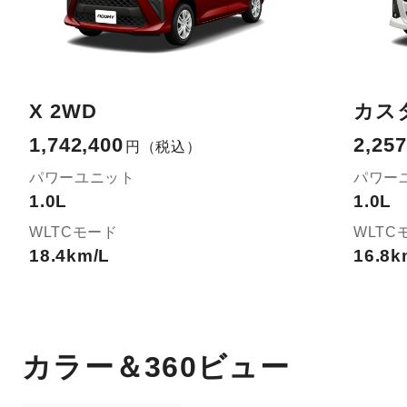
X 2WD
カスタ
1,742,400
2,257
円
（税込）
パワーユニット
パワー
1.0L
1.0L
WLTCモード
WLTC
18.4km/L
16.8k
カラー＆360ビュー