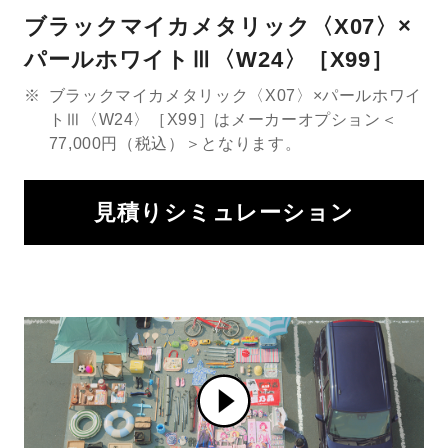
ブラックマイカメタリック〈X07〉×
パールホワイトⅢ〈W24〉［X99］
※
ブラックマイカメタリック〈X07〉×パールホワイ
トⅢ〈W24〉［X99］はメーカーオプション＜
77,000円（税込）＞となります。
見積りシミュレーション