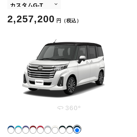
2,257,200
円
（税込）