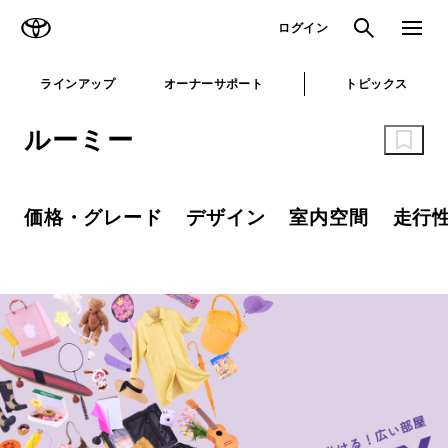
TOYOTA
検索
メニュ
ログイン
ラインアップ
オーナーサポート
トピックス
ルーミー
価格・グレード
デザイン
室内空間
走行