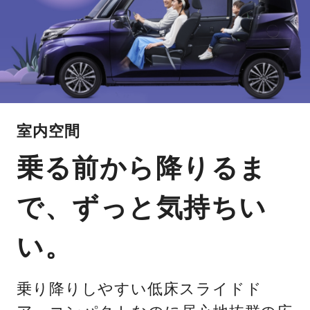
室内空間
乗る前から降りるま
で、ずっと気持ちい
い。
乗り降りしやすい低床スライドド