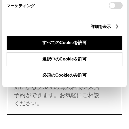
マーケティング
お近くの販売店を検索する場合は
こちら
詳細を表示
試乗予約
すべてのCookieを許可
試乗して購入検討する場合はこち
ら
選択中のCookieを許可
購入相談
必須のCookieのみ許可
気になるクルマの購入相談や来店
予約ができます。お気軽にご相談
ください。