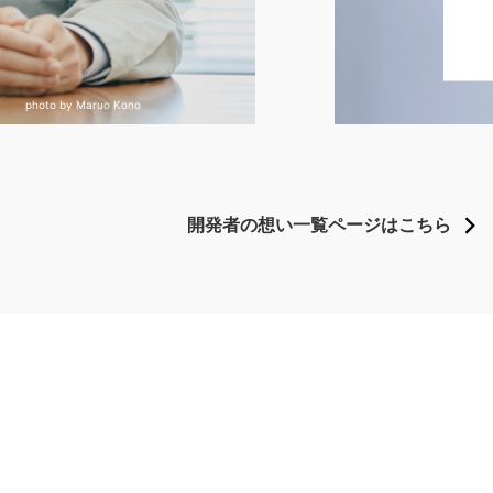
photo by Maruo Kono
開発者の想い一覧ページは
こちら