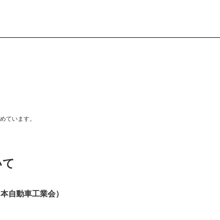
めています。
いて
 日本自動車工業会）