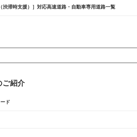
ブ（渋滞時支援）］対応高速道路・自動車専用道路一覧
のご紹介
レード