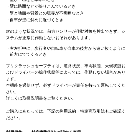
壁に路面などが映りこんでいるとき
壁と地面や背景との境界が不明瞭なとき
自車が壁に斜めに近づくとき
次のような状況では、前方センサーが作動対象を検出できず、シ
ステムが正常に作動しないおそれがあります。
右左折中に、歩行者や自転車が自車の後方から追い抜くように
前方にでてくるとき
プリクラッシュセーフティは、道路状況、車両状態、天候状態お
よびドライバーの操作状態等によっては、作動しない場合があり
ます。
本機能を過信せず、必ずドライバーが責任を持って運転してくだ
さい。
詳しくは取扱説明書をご覧ください。
ご購入にあたっては、下記の利用規約・特定商取引法もご確認く
ださい。