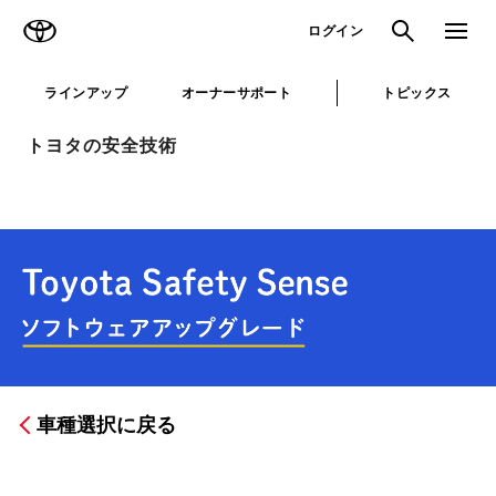
TOYOTA
検索
メニュ
ログイン
ラインアップ
オーナーサポート
トピックス
トヨタの安全技術
車種選択に戻る