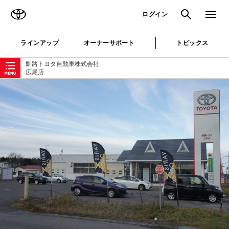
TOYOTA
検索
メニュ
ログイン
ラインアップ
オーナーサポート
トピックス
ローカルナビゲーション
釧路トヨタ自動車株式会社
広尾店