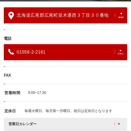
北海道広尾郡広尾町並木通西３丁目３０番地
電話
01558-2-2161
FAX
営業時間
9:00~17:30
定休日
毎週火曜日、毎月第一月曜日、祝日は定休日となります
営業日カレンダー