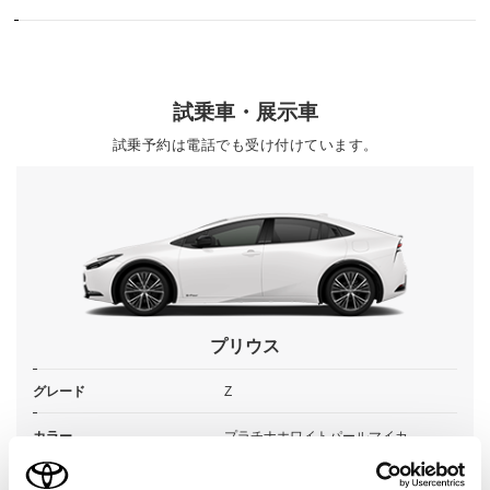
試乗車・展示車
試乗予約は電話でも受け付けています。
プリウス
グレード
Z
カラー
プラチナホワイトパールマイカ
エンジンタイプ
ハイブリッド