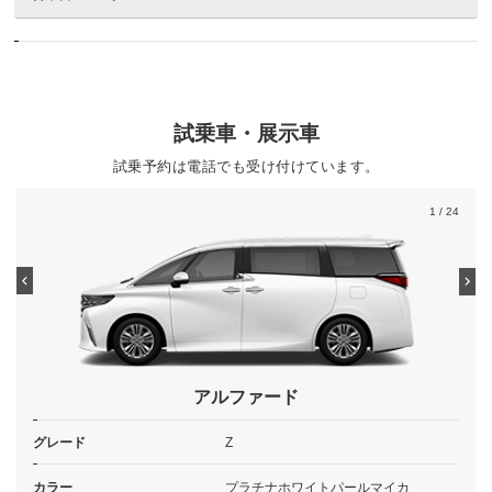
試乗車・展示車
試乗予約は電話でも受け付けています。
1
/ 24
アルファード
グレード
Z
カラー
プラチナホワイトパールマイカ