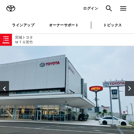
TOYOTA
検索
メニュ
ログイン
ラインアップ
オーナーサポート
トピックス
ローカルナビゲーション
宮城トヨタ
ＭＴＧ苦竹