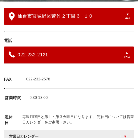
仙台市宮城野区苦竹２丁目６−１０
電話
022-232-2121
FAX
022-232-2578
営業時間
9:30-18:00
定休
毎週月曜日と第１・第３火曜日になります。 定休日については営業
日カレンダーをご参照下さい。
日
営業日カレンダー