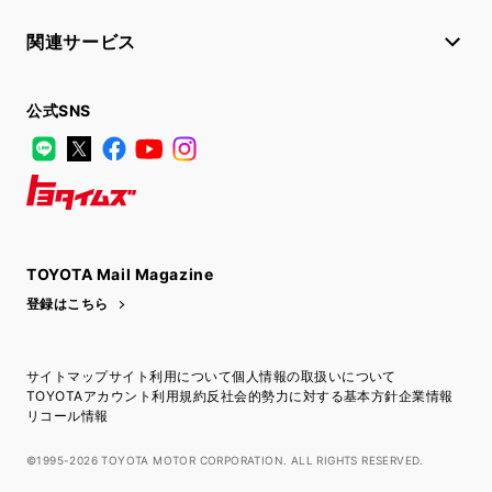
関連サービス
公式SNS
LINE
X
Facebook
YouTube
Instagram
トヨタイムズ
TOYOTA Mail Magazine
登録はこちら
サイトマップ
サイト利用について
個人情報の取扱いについて
TOYOTAアカウント利用規約
反社会的勢力に対する基本方針
企業情報
リコール情報
©1995-2026 TOYOTA MOTOR CORPORATION. ALL RIGHTS RESERVED.