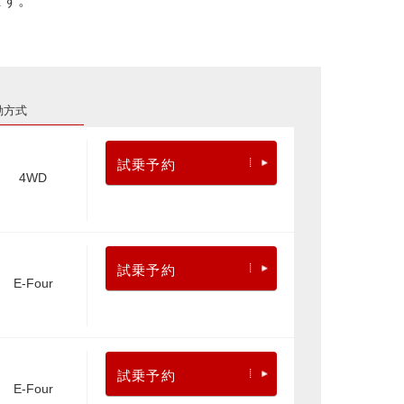
ます。
動方式
試乗予約
4WD
試乗予約
E-Four
試乗予約
E-Four