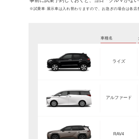
事前に試乗予約しておくと、当日「クルマがない
※試乗車·展示車は入れ替わりますので、お急ぎの場合は各店
車種名
ライズ
アルファード
RAV4