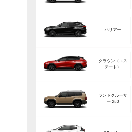
ハリアー
クラウン（エス
テート）
ランドクルーザ
ー 250