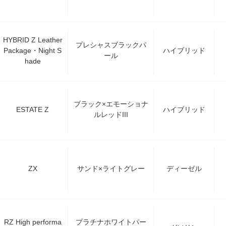
HYBRID Z Leather
プレシャスブラックパ
Package・Night S
ハイブリッド
ール
hade
ブラック×エモーショナ
ESTATE Z
ハイブリッド
ルレッドIII
ZX
サンド×ライトグレー
ディーゼル
RZ High performa
プラチナホワイトパー