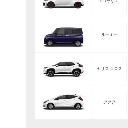
GRヤリス
ルーミー
ヤリス クロス
アクア