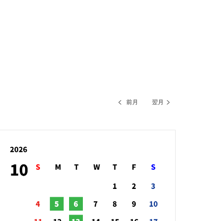
前月
翌月