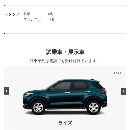
スタッフ
営業 4名
エンジニア ６名
試乗車・展示車
試乗予約は電話でも受け付けています。
1
/ 14
ライズ