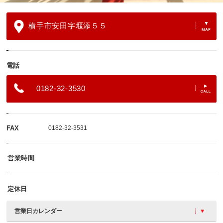
横手市安田字堰添５５
電話
0182-32-3530
FAX
0182-32-3531
営業時間
定休日
営業日カレンダー