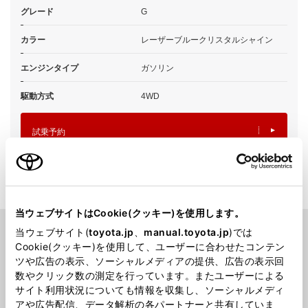
グレード
G
カラー
レーザーブルークリスタルシャイン
エンジンタイプ
ガソリン
駆動方式
4WD
試乗予約
当ウェブサイトはCookie(クッキー)を使用します。
当ウェブサイト(
toyota.jp
、
manual.toyota.jp
)では
Cookie(クッキー)を使用して、ユーザーに合わせたコンテン
PICK UP
ツや広告の表示、ソーシャルメディアの提供、広告の表示回
数やクリック数の測定を行っています。またユーザーによる
サイト利用状況についても情報を収集し、ソーシャルメディ
アや広告配信、データ解析の各パートナーと共有していま