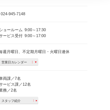
024-945-7148
ショールーム
9:00～17:30
サービス受付
9:00～17:00
毎週月曜日、不定期月曜日・火曜日連休
営業日カレンダー
車両課／7名
サービス課／12名
業務／2名
スタッフ紹介