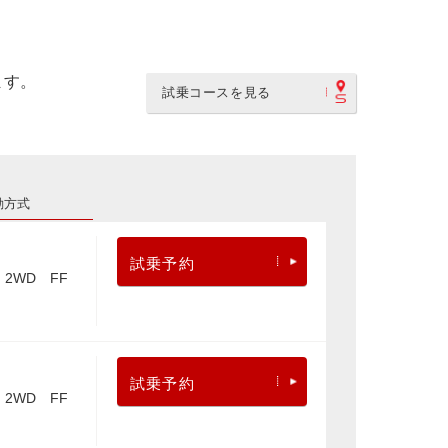
ます。
試乗コースを見る
動方式
試乗予約
2WD FF
試乗予約
2WD FF