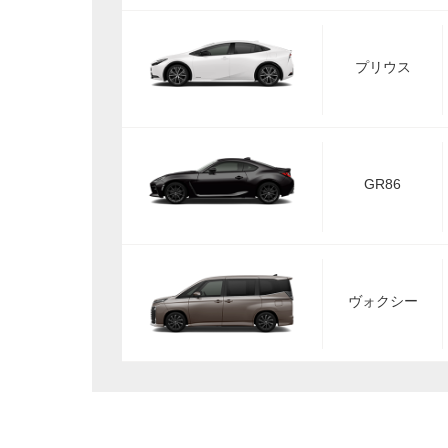
プリウス
GR86
ヴォクシー