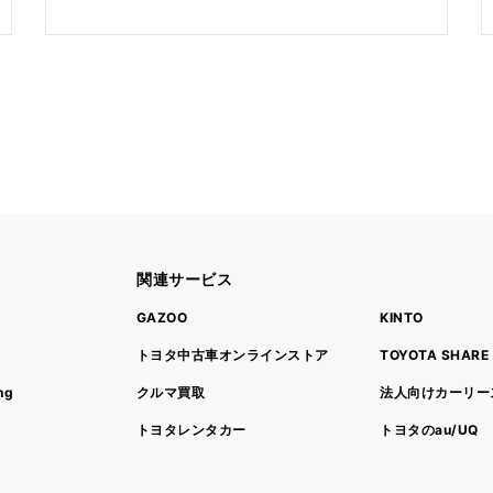
関連サービス
ト
GAZOO
KINTO
トヨタ中古車オンラインストア
TOYOTA SHARE
ng
クルマ買取
法人向けカーリー
トヨタレンタカー
トヨタのau/UQ