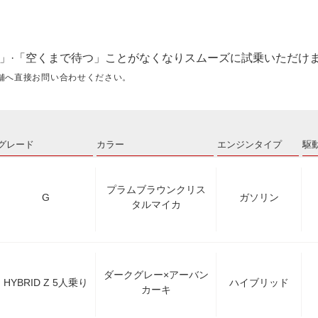
」·「空くまで待つ」ことがなくなりスムーズに試乗いただけ
舗へ直接お問い合わせください。
グレード
カラー
エンジンタイプ
駆
プラムブラウンクリス
G
ガソリン
タルマイカ
ダークグレー×アーバン
HYBRID Z 5人乗り
ハイブリッド
カーキ