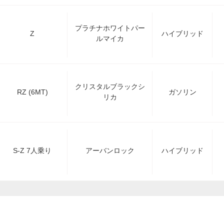
プラチナホワイトパー
Z
ハイブリッド
ルマイカ
クリスタルブラックシ
RZ (6MT)
ガソリン
リカ
S-Z 7人乗り
アーバンロック
ハイブリッド