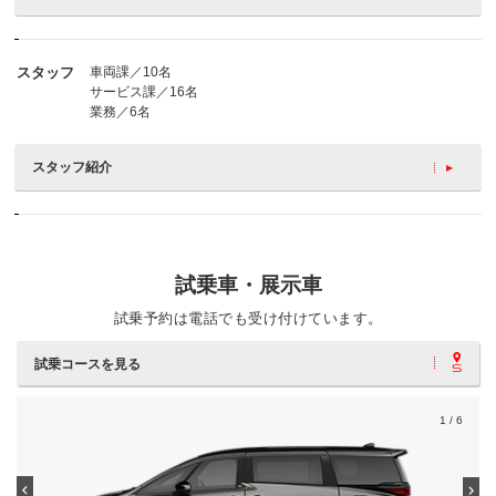
スタッフ
車両課／10名
サービス課／16名
業務／6名
スタッフ紹介
試乗車・展示車
試乗予約は電話でも受け付けています。
試乗コースを見る
1
/ 6