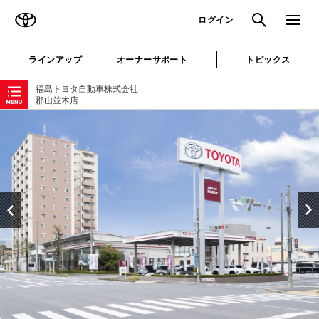
TOYOTA
検索
メニュ
ログイン
ラインアップ
オーナーサポート
トピックス
ローカルナビゲーション
福島トヨタ自動車株式会社
郡山並木店