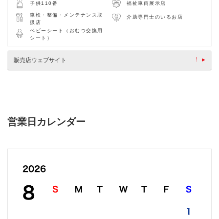
子供110番
福祉車両展示店
車検・整備・メンテナンス取
介助専門士のいるお店
扱店
ベビーシート（おむつ交換用
シート）
販売店ウェブサイト
営業日カレンダー