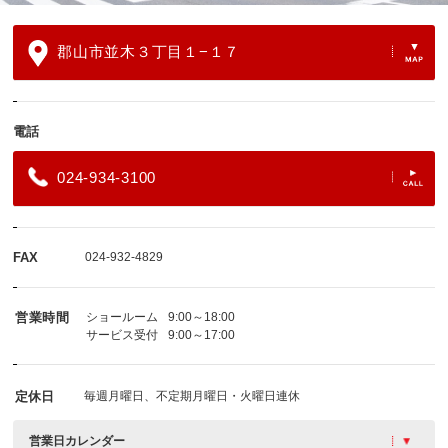
郡山市並木３丁目１−１７
電話
024-934-3100
FAX
024-932-4829
営業時間
ショールーム
9:00～18:00
サービス受付
9:00～17:00
定休日
毎週月曜日、不定期月曜日・火曜日連休
営業日カレンダー