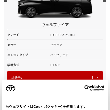
ヴェルファイア
グレード
HYBRID Z Premier
カラー
ブラック
エンジンタイプ
ハイブリッド
駆動方式
E-Four
試乗予約
当ウェブサイトはCookie(クッキー)を使用します。