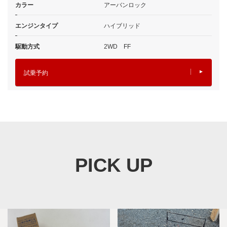
カラー
アーバンロック
エンジンタイプ
ハイブリッド
駆動方式
2WD FF
試乗予約
PICK UP