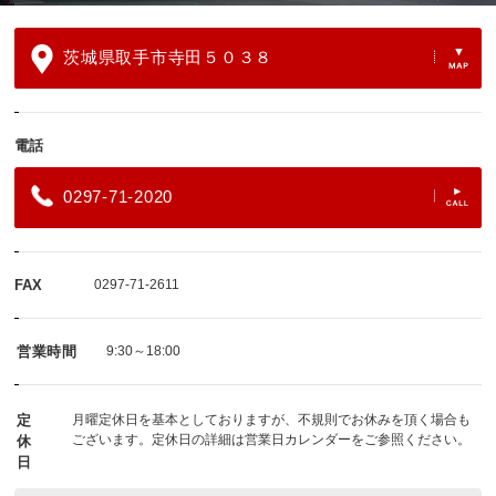
茨城県取手市寺田５０３８
電話
0297-71-2020
FAX
0297-71-2611
営業時間
9:30～18:00
定
月曜定休日を基本としておりますが、不規則でお休みを頂く場合も
ございます。定休日の詳細は営業日カレンダーをご参照ください。
休
日