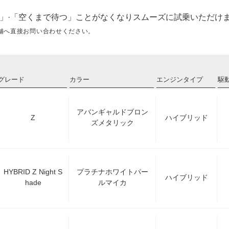
」·「空くまで待つ」ことがなくなりスムーズに試乗いただけ
舗へ直接お問い合わせください。
グレード
カラー
エンジンタイプ
駆
アバンギャルドブロン
Z
ハイブリッド
ズメタリック
HYBRID Z Night S
プラチナホワイトパー
ハイブリッド
hade
ルマイカ