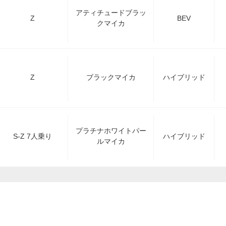
アティチュードブラッ
Z
BEV
クマイカ
Z
ブラックマイカ
ハイブリッド
プラチナホワイトパー
S-Z 7人乗り
ハイブリッド
ルマイカ