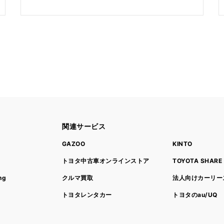
関連サービス
ト
GAZOO
KINTO
トヨタ中古車オンラインストア
TOYOTA SHARE
ng
クルマ買取
法人向けカーリー
トヨタレンタカー
トヨタのau/UQ