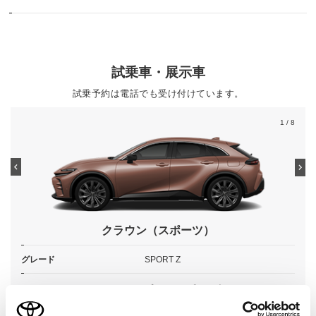
試乗車・展示車
試乗予約は電話でも受け付けています。
1
/ 8
クラウン（スポーツ）
グレード
SPORT Z
カラー
プレシャスブロンズ