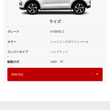
ライズ
グレード
HYBRID Z
カラー
シャイニングホワイトパール
エンジンタイプ
ハイブリッド
駆動方式
2WD FF
即時予約