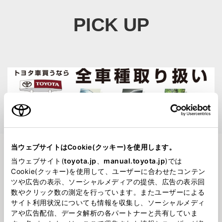
PICK UP
日常点検
千葉トヨタ８０周年キャンペーン
当ウェブサイトはCookie(クッキー)を使用します。
当ウェブサイト(
toyota.jp
、
manual.toyota.jp
)では
Cookie(クッキー)を使用して、ユーザーに合わせたコンテン
ツや広告の表示、ソーシャルメディアの提供、広告の表示回
数やクリック数の測定を行っています。またユーザーによる
サイト利用状況についても情報を収集し、ソーシャルメディ
アや広告配信、データ解析の各パートナーと共有していま
2026724
2026630
『タイヤのバースト』についてま
With Thanks 80th ～ 感謝の気持