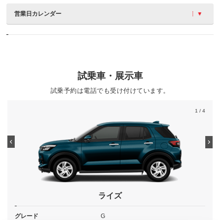
営業日カレンダー
試乗車・展示車
試乗予約は電話でも受け付けています。
1
/ 4
ライズ
グレード
G