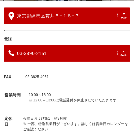
東京都練馬区貫井５−１８−３
電話
03-3990-2151
FAX
03-3825-4961
営業時間
10:00～18:00
※ 12:00～13:00は電話受付を休止させていただきます
定休
火曜日および第1・第3月曜
※ 一部、特別営業日がございます。詳しくは営業日カレンダーを
日
ご確認ください