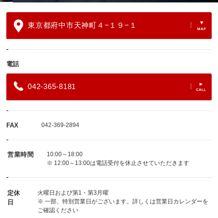
東京都府中市天神町４−１９−１
電話
042-365-8181
FAX
042-369-2894
営業時間
10:00～18:00
※ 12:00～13:00は電話受付を休止させていただきます
定休
火曜日および第1・第3月曜
※ 一部、特別営業日がございます。詳しくは営業日カレンダーを
日
ご確認ください