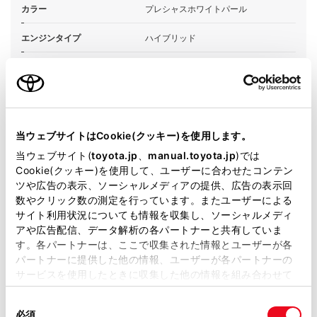
カラー
プレシャスホワイトパール
エンジンタイプ
ハイブリッド
駆動方式
E-Four
試乗予約
当ウェブサイトはCookie(クッキー)を使用します。
当ウェブサイト(
toyota.jp
、
manual.toyota.jp
)では
Cookie(クッキー)を使用して、ユーザーに合わせたコンテン
ツや広告の表示、ソーシャルメディアの提供、広告の表示回
数やクリック数の測定を行っています。またユーザーによる
サイト利用状況についても情報を収集し、ソーシャルメディ
施設情報・サービス
アや広告配信、データ解析の各パートナーと共有していま
す。各パートナーは、ここで収集された情報とユーザーが各
パートナーに提供した他の情報、ユーザーが各パートナーの
サービスを使用したときに収集した他の情報を組み合わせて
使用することがあります。当ウェブサイトの使用を続行する
同
とCookie(クッキー)に同意したこととなります。
必須