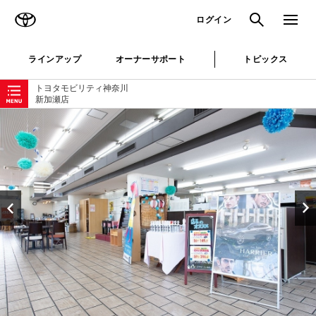
TOYOTA
検索
メニュ
ログイン
ラインアップ
オーナーサポート
トピックス
ローカルナビゲーション
トヨタモビリティ神奈川
新加瀬店