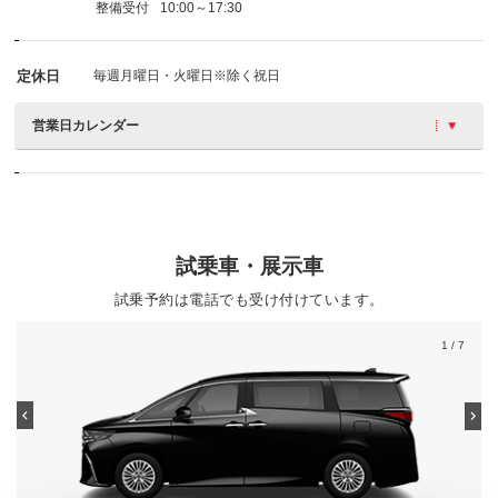
整備受付
10:00～17:30
定休日
毎週月曜日・火曜日※除く祝日
営業日カレンダー
試乗車・展示車
試乗予約は電話でも受け付けています。
1
/ 7