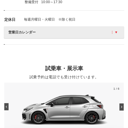
整備受付
10:00～17:30
定休日
毎週月曜日・火曜日 ※除く祝日
営業日カレンダー
試乗車・展示車
試乗予約は電話でも受け付けています。
1
/ 6