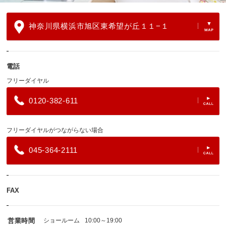
神奈川県横浜市旭区東希望が丘１１−１
電話
フリーダイヤル
0120-382-611
フリーダイヤルがつながらない場合
045-364-2111
FAX
営業時間
ショールーム
10:00～19:00