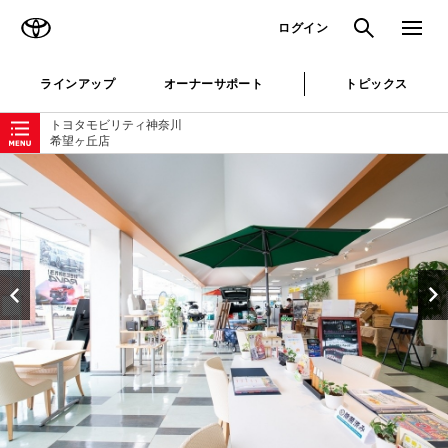
TOYOTA
検索
メニュ
ログイン
ラインアップ
オーナーサポート
トピックス
ローカルナビゲーション
トヨタモビリティ神奈川
希望ヶ丘店