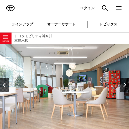
TOYOTA
検索
メニュ
ログイン
ラインアップ
オーナーサポート
トピックス
ローカルナビゲーション
トヨタモビリティ神奈川
本厚木店