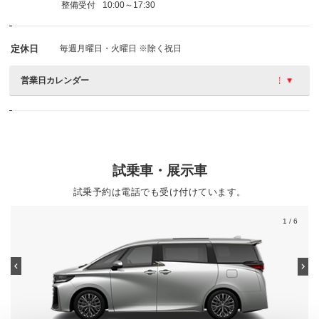
整備受付
10:00～17:30
定休日
毎週月曜日・火曜日 ※除く祝日
営業日カレンダー
試乗車・展示車
試乗予約は電話でも受け付けています。
1
/ 6